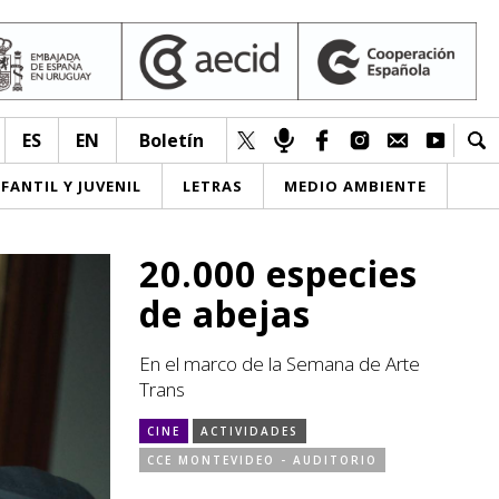
ES
EN
Boletín
NFANTIL Y JUVENIL
LETRAS
MEDIO AMBIENTE
20.000 especies
de abejas
En el marco de la Semana de Arte
Trans
CINE
ACTIVIDADES
CCE MONTEVIDEO - AUDITORIO