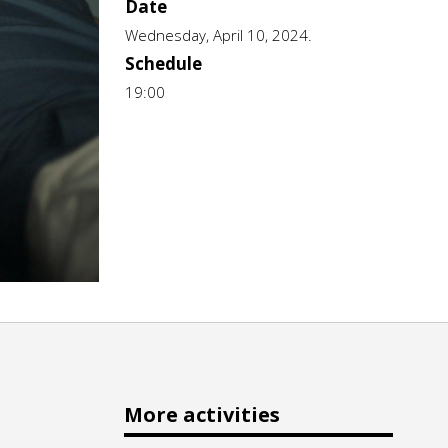
Date
Wednesday, April 10, 2024.
Schedule
19:00
More activities