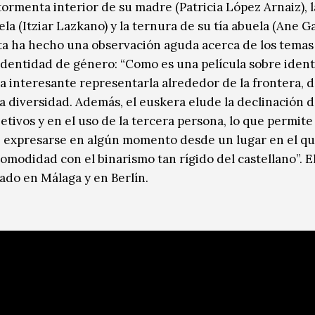
tormenta interior de su madre (Patricia López Arnaiz), l
la (Itziar Lazkano) y la ternura de su tía abuela (Ane G
ta ha hecho una observación aguda acerca de los temas
identidad de género: “Como es una película sobre ident
a interesante representarla alrededor de la frontera, 
 diversidad. Además, el euskera elude la declinación 
etivos y en el uso de la tercera persona, lo que permite 
 expresarse en algún momento desde un lugar en el q
omodidad con el binarismo tan rígido del castellano”. El
ado en Málaga y en Berlín.