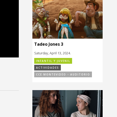
Tadeo Jones 3
Saturday, April 13, 2024.
INFANTIL Y JUVENIL
ACTIVIDADES
CCE MONTEVIDEO - AUDITORIO