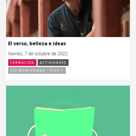
El verso, belleza e ideas
Viernes, 7 de octubre de 2022.
FORMACIÓN
ACTIVIDADES
CCE MONTEVIDEO - PISO 1