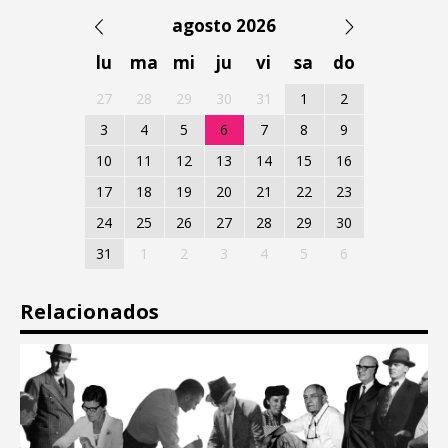
agosto 2026
lu
ma
mi
ju
vi
sa
do
27
28
29
30
31
1
2
3
4
5
6
7
8
9
10
11
12
13
14
15
16
17
18
19
20
21
22
23
24
25
26
27
28
29
30
31
1
2
3
4
5
6
Relacionados