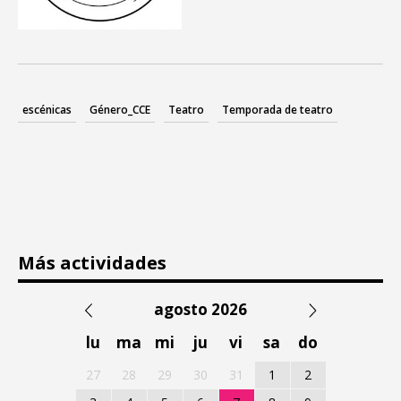
escénicas
Género_CCE
Teatro
Temporada de teatro
Más actividades
agosto 2026
lu
ma
mi
ju
vi
sa
do
27
28
29
30
31
1
2