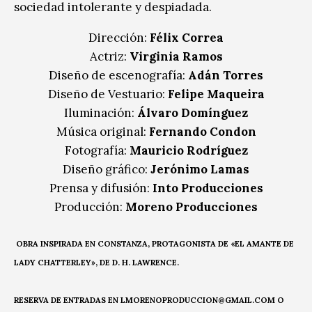
sociedad intolerante y despiadada.
Dirección:
Félix Correa
Actriz:
Virginia Ramos
Diseño de escenografía:
Adán Torres
Diseño de Vestuario:
Felipe Maqueira
Iluminación:
Álvaro Domínguez
Música original:
Fernando Condon
Fotografía:
Mauricio Rodríguez
Diseño gráfico:
Jerónimo Lamas
Prensa y difusión:
Into Producciones
Producción:
Moreno Producciones
OBRA INSPIRADA EN CONSTANZA, PROTAGONISTA DE «EL AMANTE DE
LADY CHATTERLEY», DE D. H. LAWRENCE.
RESERVA DE ENTRADAS EN LMORENOPRODUCCION@GMAIL.COM O