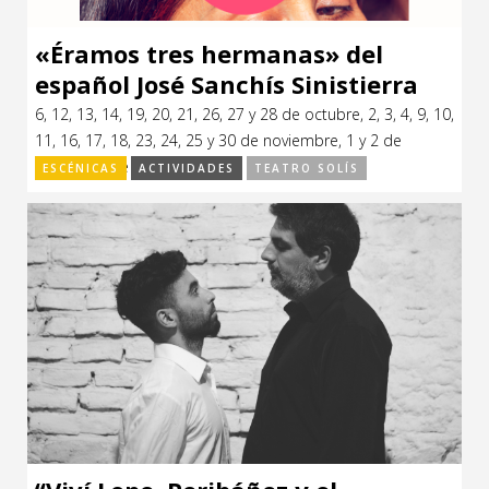
«Éramos tres hermanas» del
español José Sanchís Sinistierra
en la Comedia Nacional
6, 12, 13, 14, 19, 20, 21, 26, 27 y 28 de octubre, 2, 3, 4, 9, 10,
11, 16, 17, 18, 23, 24, 25 y 30 de noviembre, 1 y 2 de
diciembre de 2018.
ESCÉNICAS
ACTIVIDADES
TEATRO SOLÍS