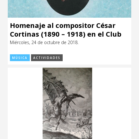
Homenaje al compositor César
Cortinas (1890 – 1918) en el Club
Español de Montevideo
Miércoles, 24 de octubre de 2018.
MÚSICA
ACTIVIDADES