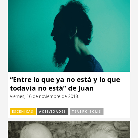
“Entre lo que ya no está y lo que
todavía no está” de Juan
Domínguez (España)
Viernes, 16 de noviembre de 2018.
ESCÉNICAS
ACTIVIDADES
TEATRO SOLÍS