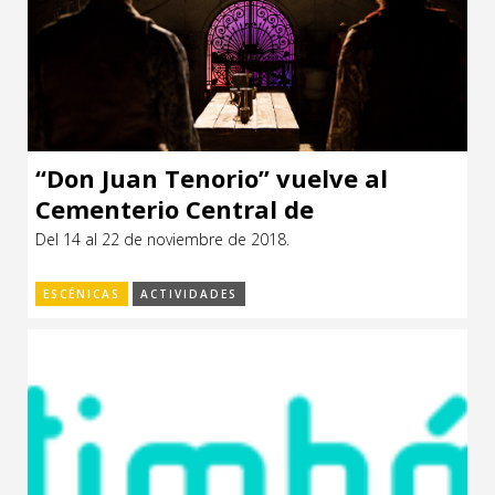
“Don Juan Tenorio” vuelve al
Cementerio Central de
Montevideo
Del 14 al 22 de noviembre de 2018.
ESCÉNICAS
ACTIVIDADES