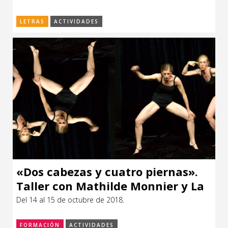
LETRAS
ACTIVIDADES
«Dos cabezas y cuatro piernas».
Taller con Mathilde Monnier y La
Ribot
Del 14 al 15 de octubre de 2018.
FORMACIÓN
ACTIVIDADES