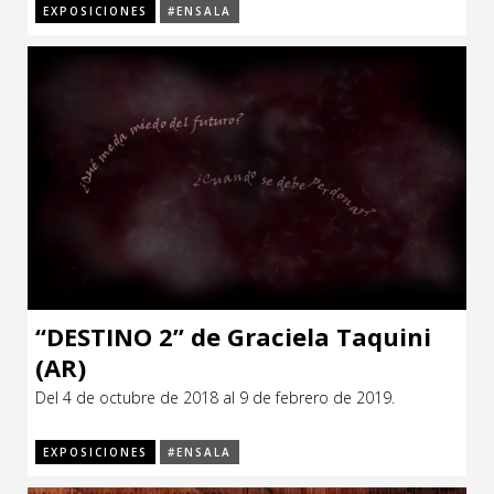
EXPOSICIONES
#ENSALA
“DESTINO 2” de Graciela Taquini
(AR)
Del 4 de octubre de 2018 al 9 de febrero de 2019.
EXPOSICIONES
#ENSALA