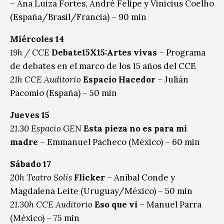
– Ana Luiza Fortes, André Felipe y Vinicius Coelho
(España/Brasil/Francia) – 90 min
Miércoles 14
19h / CCE
Debate15X15:Artes vivas
– Programa
de debates en el marco de los 15 años del CCE
21h CCE Auditorio
Espacio Hacedor
– Julián
Pacomio (España) – 50 min
Jueves 15
21.30 Espacio GEN
Esta pieza no es para mi
madre
– Emmanuel Pacheco (México) – 60 min
Sábado 17
20h Teatro Solís
Flicker
– Aníbal Conde y
Magdalena Leite (Uruguay/México) – 50 min
21.30h CCE
Auditorio
Eso que vi
– Manuel Parra
(México) – 75 min