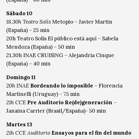
Sábado 10
18.30h Teatro Solís
Metopio – Javier Martin
(España) – 25 min
20h Teatro Solís El público está aquí – Sabela
Mendoza (España) – 50 min
21.30h INAE CRUISING – Alejandría Cinque
(España) – 40 min
Domingo 11
20h INAE
Bordeando lo imposible
– Florencia
Martinelli (Uruguay) – 75 min
21h CCE
Pre Auditorio Re(de)generación
–
Janaina Carrier (Brasil/España)- 50 min
Martes 13
21h CCE Auditorio
Ensayos para el fin del mundo