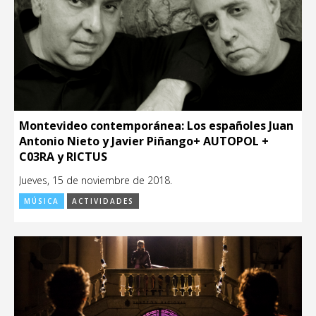
Montevideo contemporánea: Los españoles Juan
Antonio Nieto y Javier Piñango+ AUTOPOL +
C03RA y RICTUS
Jueves, 15 de noviembre de 2018.
MÚSICA
ACTIVIDADES