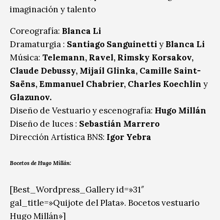
imaginación y talento
Coreografía:
Blanca Li
Dramaturgia :
Santiago Sanguinetti
y
Blanca Li
Música:
Telemann, Ravel, Rimsky Korsakov,
Claude Debussy, Mijaíl Glinka, Camille Saint-
Saëns, Emmanuel Chabrier, Charles Koechlin
y
Glazunov.
Diseño de Vestuario y escenografía:
Hugo Millán
Diseño de luces :
Sebastián Marrero
Dirección Artística BNS:
Igor Yebra
Bocetos de Hugo Millán:
[Best_Wordpress_Gallery id=»31″
gal_title=»Quijote del Plata». Bocetos vestuario
Hugo Millán»]