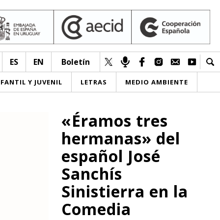
ES
EN
Boletín
NFANTIL Y JUVENIL
LETRAS
MEDIO AMBIENTE
«Éramos tres
hermanas» del
español José
Sanchís
Sinistierra en la
Comedia