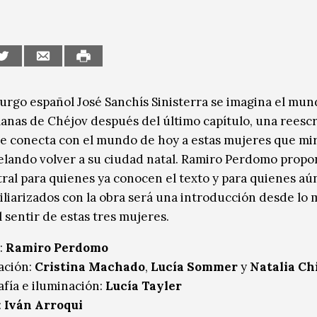
urgo español José Sanchís Sinisterra se imagina el mun
anas de Chéjov después del último capítulo, una reescr
ue conecta con el mundo de hoy a estas mujeres que mi
elando volver a su ciudad natal. Ramiro Perdomo prop
tral para quienes ya conocen el texto y para quienes aú
iliarizados con la obra será una introducción desde lo 
 sentir de estas tres mujeres.
:
Ramiro Perdomo
ación:
Cristina Machado
,
Lucía Sommer
y
Natalia Chi
fía e iluminación:
Lucía Tayler
:
Iván Arroqui