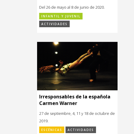
Del 26 de mayo al 8 de junio de 2020.
INFANTIL Y JUVENIL
ACTIVIDADES
Irresponsables de la española
Carmen Warner
27 de septiembre, 4, 11 y 18 de octubre de
2019.
ESCÉNICAS
ACTIVIDADES