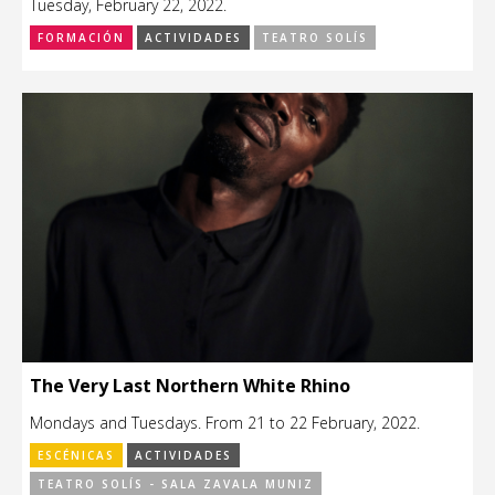
Tuesday, February 22, 2022.
FORMACIÓN
ACTIVIDADES
TEATRO SOLÍS
The Very Last Northern White Rhino
Mondays and Tuesdays. From 21 to 22 February, 2022.
ESCÉNICAS
ACTIVIDADES
TEATRO SOLÍS - SALA ZAVALA MUNIZ