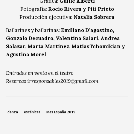
Gráfica:
Guille Alberti
Fotografía:
Rocío Rivera y Piti Prieto
Producción ejecutiva:
Natalia Sobrera
Bailarines y bailarinas:
Emiliano D’agostino,
Gonzalo Decuadro, Valentina Salari, Andrea
Salazar, Marta Martinez, MatiasTchomikian y
Agustina Morel
Entradas en venta en el teatro
Reservas irresponsables2019@gmail.com
danza
escénicas
Mes España 2019