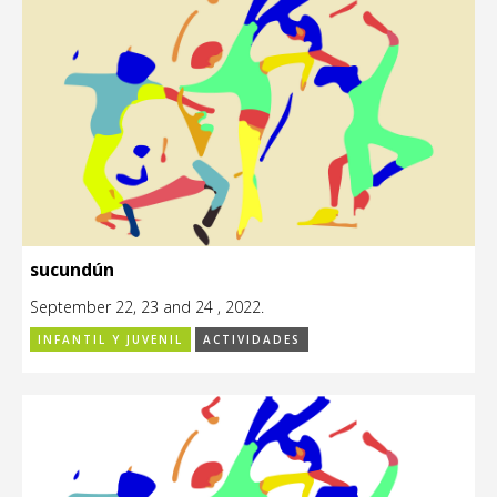
sucundún
September 22, 23 and 24 , 2022.
INFANTIL Y JUVENIL
ACTIVIDADES