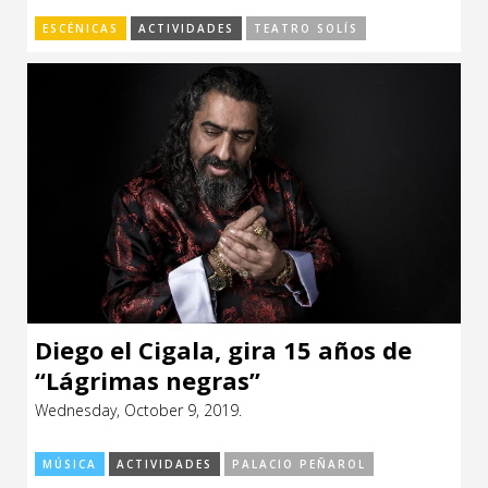
ESCÉNICAS
ACTIVIDADES
TEATRO SOLÍS
Diego el Cigala, gira 15 años de
“Lágrimas negras”
Wednesday, October 9, 2019.
MÚSICA
ACTIVIDADES
PALACIO PEÑAROL