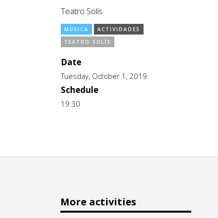
Teatro Solís
MÚSICA
ACTIVIDADES
TEATRO SOLÍS
Date
Tuesday, October 1, 2019.
Schedule
19:30
More activities