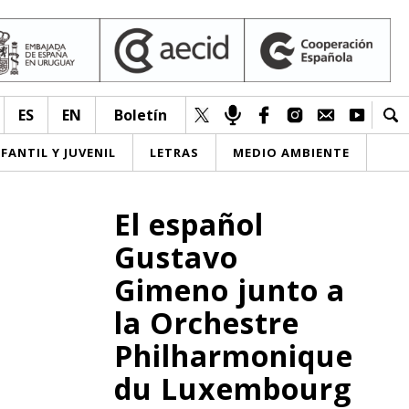
ES
EN
Boletín
NFANTIL Y JUVENIL
LETRAS
MEDIO AMBIENTE
El español
Gustavo
Gimeno junto a
la Orchestre
Philharmonique
du Luxembourg