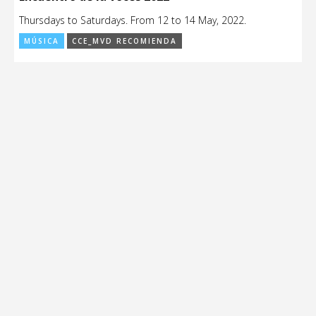
Thursdays to Saturdays. From 12 to 14 May, 2022.
MÚSICA
CCE_MVD RECOMIENDA