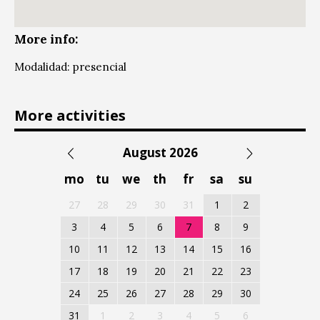
More info:
Modalidad: presencial
More activities
August 2026
mo
tu
we
th
fr
sa
su
27
28
29
30
31
1
2
3
4
5
6
7
8
9
10
11
12
13
14
15
16
17
18
19
20
21
22
23
24
25
26
27
28
29
30
31
1
2
3
4
5
6