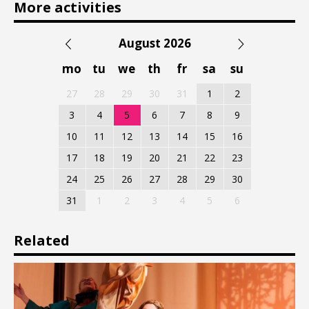
More activities
August 2026
mo
tu
we
th
fr
sa
su
27
28
29
30
31
1
2
3
4
5
6
7
8
9
10
11
12
13
14
15
16
17
18
19
20
21
22
23
24
25
26
27
28
29
30
31
1
2
3
4
5
6
Related