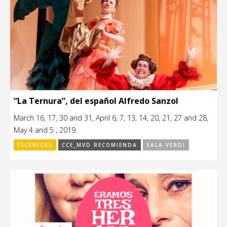
“La Ternura”, del español Alfredo Sanzol
March 16, 17, 30 and 31, April 6, 7, 13, 14, 20, 21, 27 and 28,
May 4 and 5 , 2019.
ESCÉNICAS
CCE_MVD RECOMIENDA
SALA VERDI