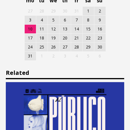
mo
tu
we
th
fr
sa
su
27
28
29
30
31
1
2
3
4
5
6
7
8
9
10
11
12
13
14
15
16
17
18
19
20
21
22
23
24
25
26
27
28
29
30
31
1
2
3
4
5
6
Related