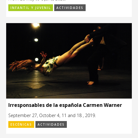
INFANTIL Y JUVENIL
ACTIVIDADES
Irresponsables de la española Carmen Warner
September 27, October 4, 11 and 18 , 2019.
ESCÉNICAS
ACTIVIDADES