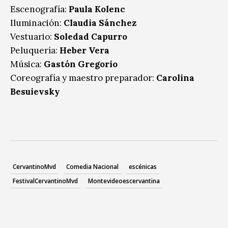
Escenografía:
Paula Kolenc
Iluminación:
Claudia Sánchez
Vestuario:
Soledad Capurro
Peluquería:
Heber Vera
Música:
Gastón Gregorio
Coreografía y maestro preparador:
Carolina
Besuievsky
CervantinoMvd
Comedia Nacional
escénicas
FestivalCervantinoMvd
Montevideoescervantina