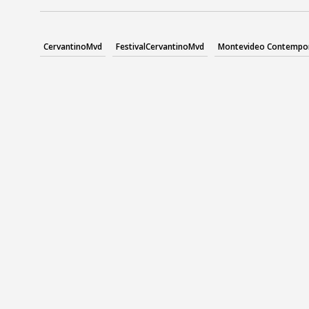
CervantinoMvd
FestivalCervantinoMvd
Montevideo Contempo