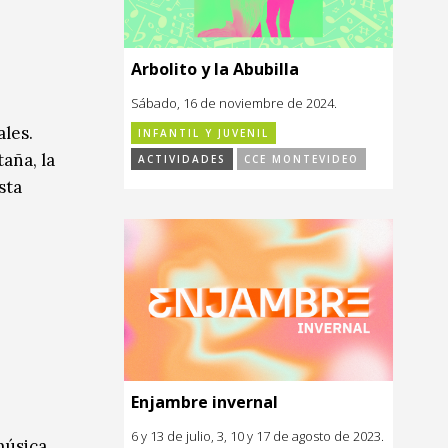
Arbolito y la Abubilla
Sábado, 16 de noviembre de 2024.
ales.
INFANTIL Y JUVENIL
aña, la
ACTIVIDADES
CCE MONTEVIDEO
sta
Enjambre invernal
6 y 13 de julio, 3, 10 y 17 de agosto de 2023.
música