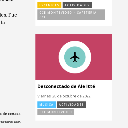
ESCÉNICAS
ACTIVIDADES
CCE MONTEVIDEO - CAFETERÍA
les. Fue
CCE
 la
Desconectado de Ale Itté
Viernes, 28 de octubre de 2022.
MÚSICA
ACTIVIDADES
CCE MONTEVIDEO
ca de certeza
 tenemos uno.