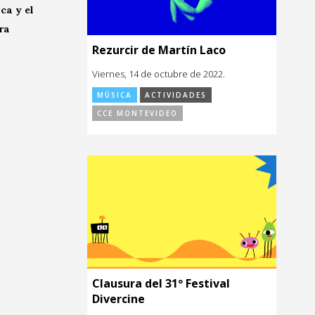
ca y el
ra
Rezurcir de Martín Laco
Viernes, 14 de octubre de 2022.
MÚSICA
ACTIVIDADES
CCE MONTEVIDEO
Clausura del 31º Festival
Divercine