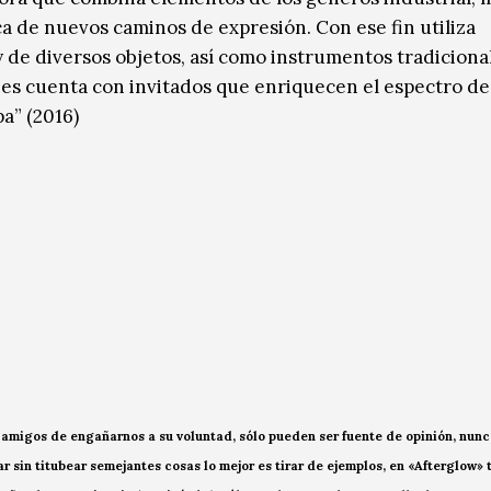
ca de nuevos caminos de expresión. Con ese fin utiliza
 de diversos objetos, así como instrumentos tradiciona
nes cuenta con invitados que enriquecen el espectro de
a” (2016)
an amigos de engañarnos a su voluntad, sólo pueden ser fuente de opinión, nun
r sin titubear semejantes cosas lo mejor es tirar de ejemplos, en «Afterglow»