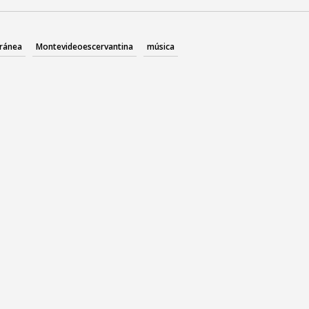
ránea
Montevideoescervantina
música