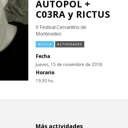
AUTOPOL +
C03RA y RICTUS
II Festival Cervantino de
Montevideo
MÚSICA
ACTIVIDADES
Fecha
Jueves, 15 de noviembre de 2018.
Horario
19:30 hs.
Más actividades