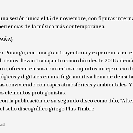
una sesión única el 15 de noviembre, con figuras intern
xperiencias de la música más contemporánea.
PAÑA)
er Piñango, con una gran trayectoria y experiencia en 
adrileños llevan trabajando como dúo desde 2016 ademá
rio, ofrecen en sus conciertos conjuntos un ejercicio d
gicos y digitales en una fuga auditiva llena de densid
ias conviviendo con capas atmosféricas y ambientales. Y
os elementos protagonistas.
on la publicación de su segundo disco como dúo, “Afte
el sello discográfico griego Plus Timbre.
tml