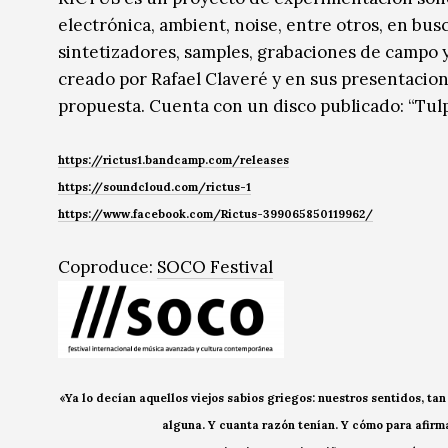
electrónica, ambient, noise, entre otros, en bus
sintetizadores, samples, grabaciones de campo y
creado por Rafael Claveré y en sus presentacio
propuesta. Cuenta con un disco publicado: “Tulp
https://rictus1.bandcamp.com/releases
https://soundcloud.com/rictus-1
https://www.facebook.com/Rictus-399065850119962/
Coproduce:
SOCO Festival
«Ya lo decían aquellos viejos sabios griegos: nuestros sentidos, t
alguna. Y cuanta razón tenían. Y cómo para afirma