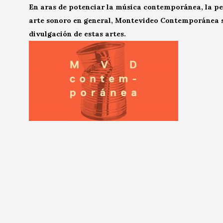
En aras de potenciar la música contemporánea, la per
arte sonoro en general, Montevideo Contemporánea 
divulgación de estas artes.