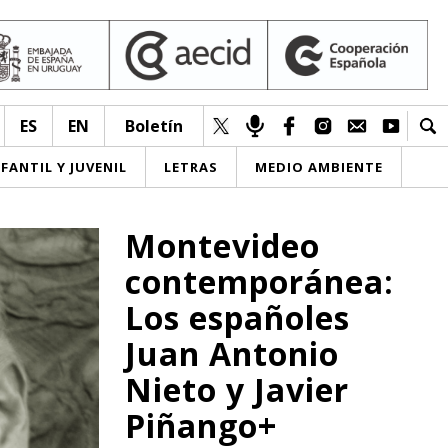
ES
EN
Boletín
NFANTIL Y JUVENIL
LETRAS
MEDIO AMBIENTE
Montevideo
contemporánea:
Los españoles
Juan Antonio
Nieto y Javier
Piñango+