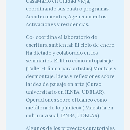
CasaMario en Ciudad Vieja,
coordinando sus cuatro programas:
Acontecimientos, Agenciamientos,
Activaciones y residencias.
Co- coordina el laboratorio de
escritura ambiental: El cielo de enero.
Ha dictado y colaborado en los
seminarios: El libro cómo autopaisaje
(Taller-Clínica para artistas) Monta¡e y
desmontaje. ldeas y reflexiones sobre
Ia idea de paisaje en arte (Curso
universitario en IENBA-UDELAR),
Operaciones sobre el blanco como
metáfora de lo público» ( Maestría en
cultura visual, IENBA, UDELAR).
Algunos de los proyectos curatoriales