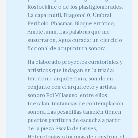
Rostockline o de los plastiglomerados,
La capa inútil, Diagonal 0, Umbral
Peribolo, Phasmas, Bloque errático,
Ambietumn, Las palabras que me
susurraron, Agua curada: un ejercicio
ficcional de acupuntura sonora.
Ha elaborado proyectos curatoriales y
artísticos que indagan en la tríada:
territorio, arquitectura, sonido en
conjunto con el arquitecto y artista
sonoro Pol Villasuso, entre ellos
1dexalan. Instancias de contemplación
sonora, Las pesadillas también tienen
puertos partitura de escucha a partir
de la pieza Escala de Grises,
Heterotopias o forrmas de construir el