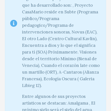
que ha desarrollado son: , Proyecto
CasaMario reside en Subte (Programa
público/Programa
pedagogico/Programa de
intervenciones sonoras, Novus (EAC),
EI otro Lado (Centro Cultural Kavlin),
Encuentra a dios y lo que el significa
para tí (SOA) Próximamente. Visiones
desde el territorio Mínimo (Bienal de
Venecia), Cuando el corazón late como
un martillo (ORT), A-Cantaros (Alianza
Francesa), Ecología Oscura ( Galeria
Libieg 12).
Entre algunos de sus proyectos
artísticos se destacan: Amalgama , El
próximo siglo será el siglo del agua,