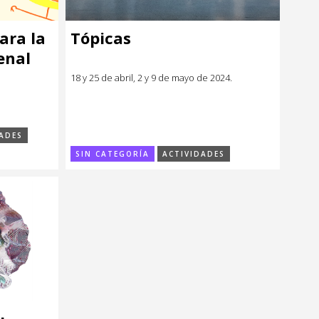
ara la
Tópicas
enal
18 y 25 de abril, 2 y 9 de mayo de 2024.
ADES
SIN CATEGORÍA
ACTIVIDADES