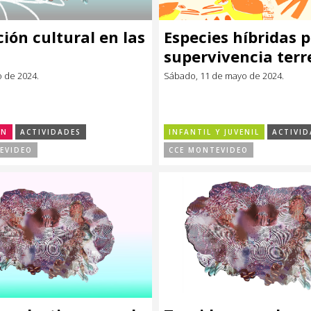
ión cultural en las
Especies híbridas p
supervivencia terr
o de 2024.
Sábado, 11 de mayo de 2024.
ÓN
ACTIVIDADES
INFANTIL Y JUVENIL
ACTIVID
EVIDEO
CCE MONTEVIDEO