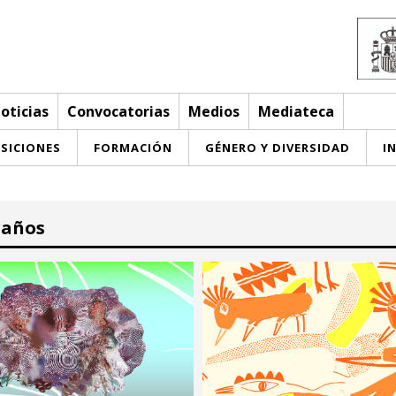
oticias
Convocatorias
Medios
Mediateca
SICIONES
FORMACIÓN
GÉNERO Y DIVERSIDAD
I
raños