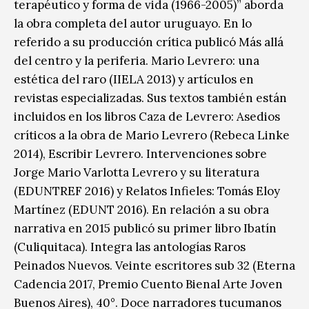
terapéutico y forma de vida (1966-2005)” aborda
la obra completa del autor uruguayo. En lo
referido a su producción crítica publicó Más allá
del centro y la periferia. Mario Levrero: una
estética del raro (IIELA 2013) y artículos en
revistas especializadas. Sus textos también están
incluidos en los libros Caza de Levrero: Asedios
críticos a la obra de Mario Levrero (Rebeca Linke
2014), Escribir Levrero. Intervenciones sobre
Jorge Mario Varlotta Levrero y su literatura
(EDUNTREF 2016) y Relatos Infieles: Tomás Eloy
Martínez (EDUNT 2016). En relación a su obra
narrativa en 2015 publicó su primer libro Ibatín
(Culiquitaca). Integra las antologías Raros
Peinados Nuevos. Veinte escritores sub 32 (Eterna
Cadencia 2017, Premio Cuento Bienal Arte Joven
Buenos Aires), 40°. Doce narradores tucumanos