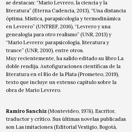
se destacan: “Mario Levrero, la ciencia y la
literatura” (Eterna Cadencia, 2013), “Una distancia
óptima. Mística, parapsicología y termodinámica
en Levrero” (UNTREF, 2016), “Levrero y una
genealogía para otro realismo” (UNR, 2013) y
“Mario Levrero: parapsicología, literatura y
trance” (UNR, 2010), entre otros.
Muy recientemente, ha salido editado su libro La
doble rendija. Autofiguraciones científicas de la
literatura en el Río de la Plata (Prometeo, 2019),
texto que incluye un extenso capítulo sobre la
obra de Mario Levrero.
Ramiro Sanchiz
(Montevideo, 1978). Escritor,
traductor y crítico. Sus últimas novelas publicadas
son Las imitaciones (Editorial Vestigio, Bogotá,