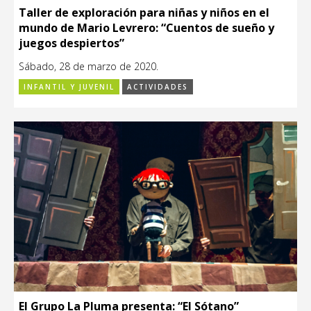
Taller de exploración para niñas y niños en el
mundo de Mario Levrero: “Cuentos de sueño y
juegos despiertos”
Sábado, 28 de marzo de 2020.
INFANTIL Y JUVENIL
ACTIVIDADES
El Grupo La Pluma presenta: “El Sótano”