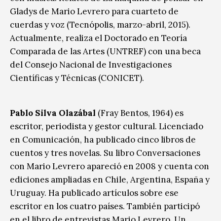
Gladys de Mario Levrero para cuarteto de
cuerdas y voz (Tecnópolis, marzo-abril, 2015).
Actualmente, realiza el Doctorado en Teoría
Comparada de las Artes (UNTREF) con una beca
del Consejo Nacional de Investigaciones
Científicas y Técnicas (CONICET).
Pablo Silva Olazábal
(Fray Bentos, 1964) es
escritor, periodista y gestor cultural. Licenciado
en Comunicación, ha publicado cinco libros de
cuentos y tres novelas. Su libro Conversaciones
con Mario Levrero apareció en 2008 y cuenta con
ediciones ampliadas en Chile, Argentina, España y
Uruguay. Ha publicado artículos sobre ese
escritor en los cuatro países. También participó
en el libro de entrevistas Mario Levrero. Un