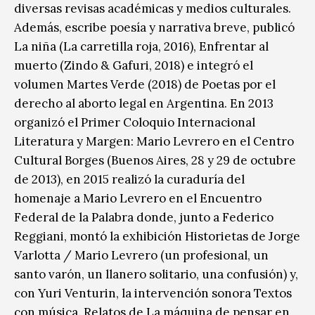
diversas revisas académicas y medios culturales.
Además, escribe poesía y narrativa breve, publicó
La niña (La carretilla roja, 2016), Enfrentar al
muerto (Zindo & Gafuri, 2018) e integró el
volumen Martes Verde (2018) de Poetas por el
derecho al aborto legal en Argentina. En 2013
organizó el Primer Coloquio Internacional
Literatura y Margen: Mario Levrero en el Centro
Cultural Borges (Buenos Aires, 28 y 29 de octubre
de 2013), en 2015 realizó la curaduría del
homenaje a Mario Levrero en el Encuentro
Federal de la Palabra donde, junto a Federico
Reggiani, montó la exhibición Historietas de Jorge
Varlotta / Mario Levrero (un profesional, un
santo varón, un llanero solitario, una confusión) y,
con Yuri Venturin, la intervención sonora Textos
con música. Relatos de La máquina de pensar en