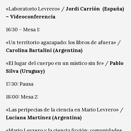
«Laboratorio Levrero» /
Jordi Carrión (España)
– Videoconferencia
16:30 – Mesa 1:
«Un territorio agazapado: los libros de afuera» /
Carolina Bartalini (Argentina)
«El lugar del cuerpo en un místico sin fe» /
Pablo
Silva (Uruguay)
17:30: Pausa
18:00: Mesa 2:
«Las peripecias de la ciencia en Mario Levrero» /
Luciana Martínez (Argentina)
«Mario Levrero y la ciencia ficción: comunidades