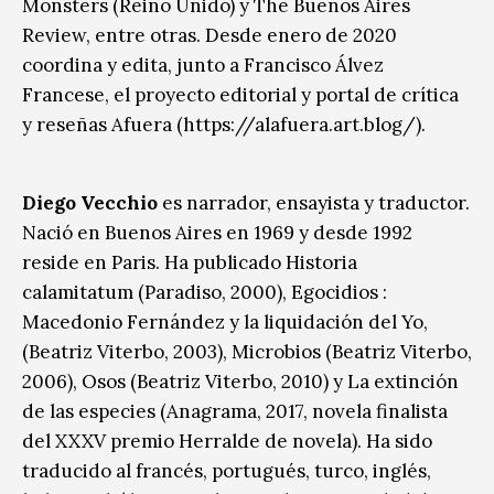
Monsters (Reino Unido) y The Buenos Aires
Review, entre otras. Desde enero de 2020
coordina y edita, junto a Francisco Álvez
Francese, el proyecto editorial y portal de crítica
y reseñas Afuera (https://alafuera.art.blog/).
Diego Vecchio
es narrador, ensayista y traductor.
Nació en Buenos Aires en 1969 y desde 1992
reside en Paris. Ha publicado Historia
calamitatum (Paradiso, 2000), Egocidios :
Macedonio Fernández y la liquidación del Yo,
(Beatriz Viterbo, 2003), Microbios (Beatriz Viterbo,
2006), Osos (Beatriz Viterbo, 2010) y La extinción
de las especies (Anagrama, 2017, novela finalista
del XXXV premio Herralde de novela). Ha sido
traducido al francés, portugués, turco, inglés,