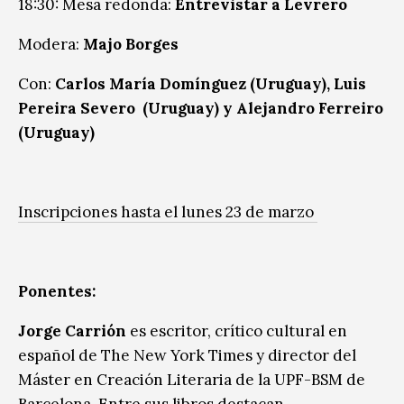
18:30: Mesa redonda:
Entrevistar a Levrero
Modera:
Majo Borges
Con:
Carlos María Domínguez (Uruguay), Luis
Pereira Severo (Uruguay) y Alejandro Ferreiro
(Uruguay)
Inscripciones hasta el lunes 23 de marzo
Ponentes:
Jorge Carrión
es escritor, crítico cultural en
español de The New York Times y director del
Máster en Creación Literaria de la UPF-BSM de
Barcelona. Entre sus libros destacan