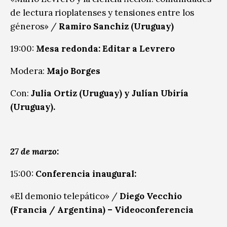
de lectura rioplatenses y tensiones entre los
géneros» /
Ramiro Sanchiz (Uruguay)
19:00:
Mesa redonda: Editar a Levrero
Modera:
Majo Borges
Con:
Julia Ortiz (Uruguay) y Julían Ubiría
(Uruguay).
27 de marzo:
15:00:
Conferencia inaugural:
«El demonio telepático» /
Diego Vecchio
(Francia / Argentina) – Videoconferencia