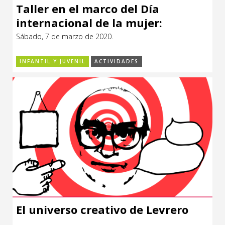
Taller en el marco del Día
internacional de la mujer:
“Fotografía natural”
Sábado, 7 de marzo de 2020.
INFANTIL Y JUVENIL
ACTIVIDADES
El universo creativo de Levrero