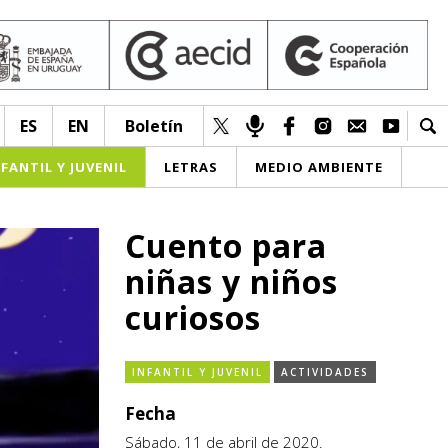
ES
EN
Boletín
NFANTIL Y JUVENIL
LETRAS
MEDIO AMBIENTE
Cuento para
niñas y niños
curiosos
INFANTIL Y JUVENIL
ACTIVIDADES
Fecha
Sábado, 11 de abril de 2020.