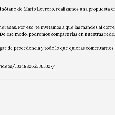
 El sótano de Mario Levrero, realizamos una propuesta c
radas. Por eso, te invitamos a que las mandes al corre
 De ese modo, podremos compartirlas en nuestras rede
lugar de procedencia y todo lo que quieras comentarnos.
ideos/1334882653365327/