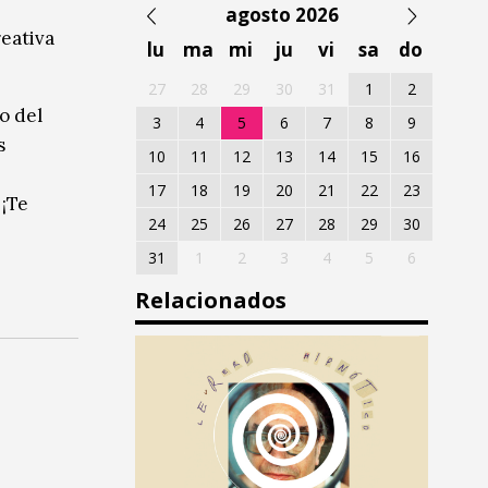
agosto 2026
reativa
lu
ma
mi
ju
vi
sa
do
27
28
29
30
31
1
2
o del
3
4
5
6
7
8
9
s
10
11
12
13
14
15
16
17
18
19
20
21
22
23
 ¡Te
24
25
26
27
28
29
30
31
1
2
3
4
5
6
Relacionados