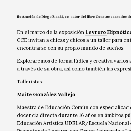
Música
Música
Ilustración de Diego Bianki, co-autor del libro Cuentos cansados d
Sin categoría
Sin categoría
En el marco de la exposición
Levrero
Hipnóti
CCE invitan a chicas y chicos a un taller para e
encontrarse con su propio mundo de sueños.
Exploraremos de forma lúdica y creativa varios a
a través de su obra, así como también las expres
Talleristas:
Maite González Vallejo
Maestra de Educación Común con especialización
docencia directa durante 16 años en ámbitos púb
Educación Artística UDELAR/Escuela Nacional 