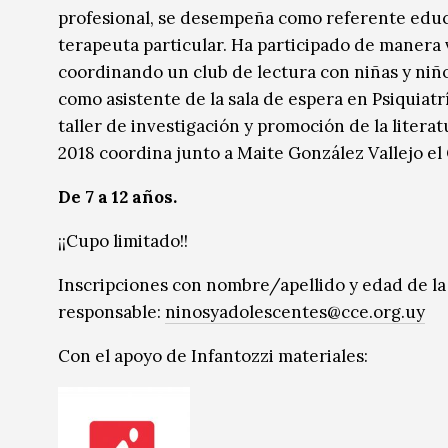
profesional, se desempeña como referente edu
terapeuta particular. Ha participado de manera v
coordinando un club de lectura con niñas y niños
como asistente de la sala de espera en Psiquiatrí
taller de investigación y promoción de la literat
2018 coordina junto a Maite González Vallejo el 
De 7 a 12 años.
¡¡Cupo limitado!!
Inscripciones con nombre/apellido y edad de la 
responsable:
ninosyadolescentes@cce.org.uy
Con el apoyo de Infantozzi materiales: