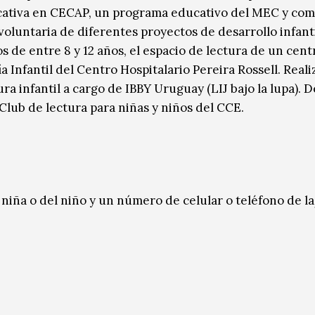
cativa en CECAP, un programa educativo del MEC y co
oluntaria de diferentes proyectos de desarrollo infanti
 de entre 8 y 12 años, el espacio de lectura de un cent
a Infantil del Centro Hospitalario Pereira Rossell. Reali
ura infantil a cargo de IBBY Uruguay (LIJ bajo la lupa). 
Club de lectura para niñas y niños del CCE.
niña o del niño y un número de celular o teléfono de l