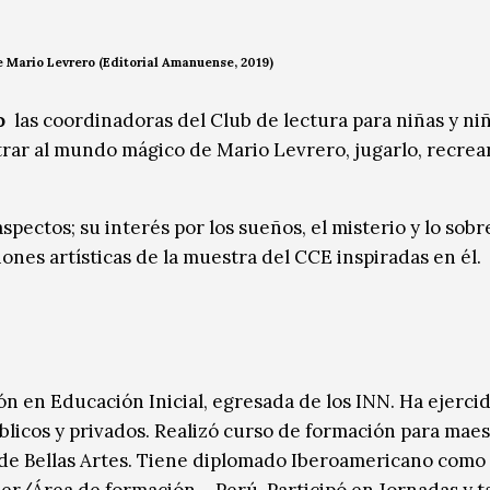
e Mario Levrero (Editorial Amanuense, 2019)
co
las coordinadoras del Club de lectura para niñas y ni
ntrar al mundo mágico de Mario Levrero, jugarlo, recrear
spectos; su interés por los sueños, el misterio y lo sob
iones artísticas de la muestra del CCE inspiradas en él.
 en Educación Inicial, egresada de los INN. Ha ejerci
licos y privados. Realizó curso de formación para maes
de Bellas Artes. Tiene diplomado Iberoamericano como