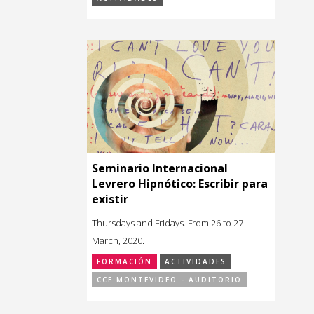
Seminario Internacional
Levrero Hipnótico: Escribir para
existir
Thursdays and Fridays. From 26 to 27
March, 2020.
FORMACIÓN
ACTIVIDADES
CCE MONTEVIDEO - AUDITORIO