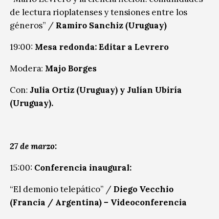
de lectura rioplatenses y tensiones entre los
géneros” /
Ramiro Sanchiz (Uruguay)
19:00:
Mesa redonda: Editar a Levrero
Modera:
Majo Borges
Con:
Julia Ortiz (Uruguay) y Julían Ubiría
(Uruguay).
27 de marzo:
15:00:
Conferencia inaugural:
“El demonio telepático” /
Diego Vecchio
(Francia / Argentina) – Videoconferencia