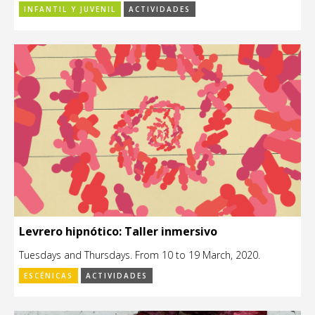
INFANTIL Y JUVENIL
ACTIVIDADES
Levrero hipnótico: Taller inmersivo
Tuesdays and Thursdays. From 10 to 19 March, 2020.
ESCÉNICAS
ACTIVIDADES