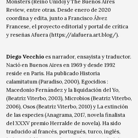
Monsters (Reino Unido) y The Buenos Aires
Review, entre otras. Desde enero de 2020
coordina y edita, junto a Francisco Álvez
Francese, el proyecto editorial y portal de crítica
y reseñas Afuera (https://alafuera.art.blog/).
Diego Vecchio
es narrador, ensayista y traductor.
Nació en Buenos Aires en 1969 y desde 1992
reside en Paris. Ha publicado Historia
calamitatum (Paradiso, 2000), Egocidios :
Macedonio Fernández y la liquidación del Yo,
(Beatriz Viterbo, 2003), Microbios (Beatriz Viterbo,
2006), Osos (Beatriz Viterbo, 2010) y La extinción
de las especies (Anagrama, 2017, novela finalista
del XXXV premio Herralde de novela). Ha sido
traducido al francés, portugués, turco, inglés,