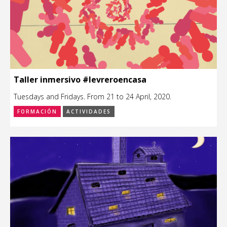
Taller inmersivo #levreroencasa
Tuesdays and Fridays. From 21 to 24 April, 2020.
FORMACIÓN
ACTIVIDADES