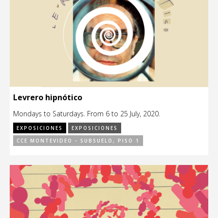
Levrero hipnótico
Mondays to Saturdays. From 6 to 25 July, 2020.
EXPOSICIONES
EXPOSICIONES
CCE MONTEVIDEO - SUBSUELO, PISO 1