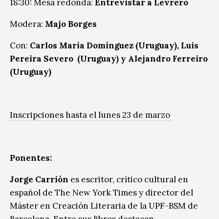
18:30: Mesa redonda:
Entrevistar a Levrero
Modera:
Majo Borges
Con:
Carlos María Domínguez (Uruguay), Luis
Pereira Severo (Uruguay) y Alejandro Ferreiro
(Uruguay)
Inscripciones hasta el lunes 23 de marzo
Ponentes:
Jorge Carrión
es escritor, crítico cultural en
español de The New York Times y director del
Máster en Creación Literaria de la UPF-BSM de
Barcelona. Entre sus libros destacan