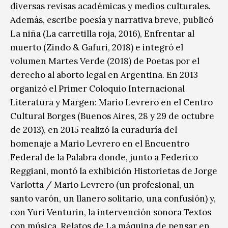
diversas revisas académicas y medios culturales.
Además, escribe poesía y narrativa breve, publicó
La niña (La carretilla roja, 2016), Enfrentar al
muerto (Zindo & Gafuri, 2018) e integró el
volumen Martes Verde (2018) de Poetas por el
derecho al aborto legal en Argentina. En 2013
organizó el Primer Coloquio Internacional
Literatura y Margen: Mario Levrero en el Centro
Cultural Borges (Buenos Aires, 28 y 29 de octubre
de 2013), en 2015 realizó la curaduría del
homenaje a Mario Levrero en el Encuentro
Federal de la Palabra donde, junto a Federico
Reggiani, montó la exhibición Historietas de Jorge
Varlotta / Mario Levrero (un profesional, un
santo varón, un llanero solitario, una confusión) y,
con Yuri Venturin, la intervención sonora Textos
con música. Relatos de La máquina de pensar en