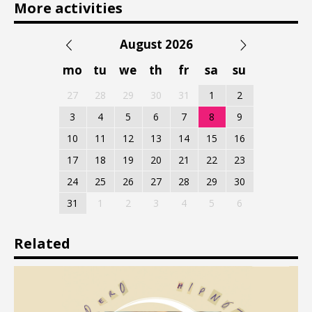
More activities
August 2026
mo
tu
we
th
fr
sa
su
27
28
29
30
31
1
2
3
4
5
6
7
8
9
10
11
12
13
14
15
16
17
18
19
20
21
22
23
24
25
26
27
28
29
30
31
1
2
3
4
5
6
Related