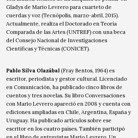
Gladys de Mario Levrero para cuarteto de
cuerdas y voz (Tecnópolis, marzo-abril, 2015).
Actualmente, realiza el Doctorado en Teoría
Comparada de las Artes (UNTREF) con una beca
del Consejo Nacional de Investigaciones
Científicas y Técnicas (CONICET).
Pablo Silva Olazábal
(Fray Bentos, 1964) es
escritor, periodista y gestor cultural. Licenciado
en Comunicación, ha publicado cinco libros de
cuentos y tres novelas. Su libro Conversaciones
con Mario Levrero apareció en 2008 y cuenta con
ediciones ampliadas en Chile, Argentina, España y
Uruguay. Ha publicado artículos sobre ese
escritor en los cuatro países. También participó
en el libro de entrevistas Mario Levrero. Un