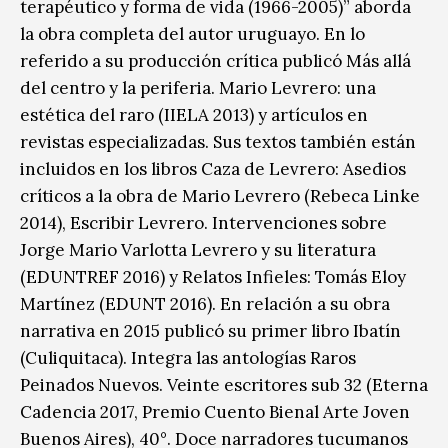
terapéutico y forma de vida (1966-2005)” aborda
la obra completa del autor uruguayo. En lo
referido a su producción crítica publicó Más allá
del centro y la periferia. Mario Levrero: una
estética del raro (IIELA 2013) y artículos en
revistas especializadas. Sus textos también están
incluidos en los libros Caza de Levrero: Asedios
críticos a la obra de Mario Levrero (Rebeca Linke
2014), Escribir Levrero. Intervenciones sobre
Jorge Mario Varlotta Levrero y su literatura
(EDUNTREF 2016) y Relatos Infieles: Tomás Eloy
Martínez (EDUNT 2016). En relación a su obra
narrativa en 2015 publicó su primer libro Ibatín
(Culiquitaca). Integra las antologías Raros
Peinados Nuevos. Veinte escritores sub 32 (Eterna
Cadencia 2017, Premio Cuento Bienal Arte Joven
Buenos Aires), 40°. Doce narradores tucumanos