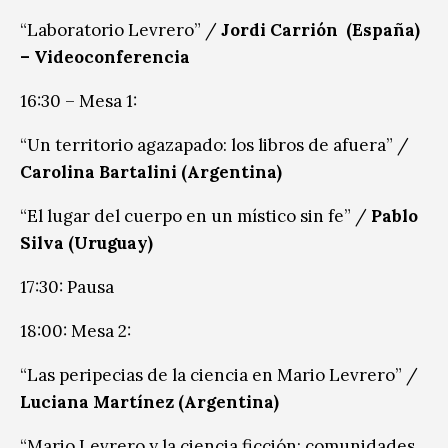
“Laboratorio Levrero” /
Jordi Carrión (España)
– Videoconferencia
16:30 – Mesa 1:
“Un territorio agazapado: los libros de afuera” /
Carolina Bartalini (Argentina)
“El lugar del cuerpo en un místico sin fe” /
Pablo
Silva (Uruguay)
17:30: Pausa
18:00: Mesa 2:
“Las peripecias de la ciencia en Mario Levrero” /
Luciana Martínez (Argentina)
“Mario Levrero y la ciencia ficción: comunidades