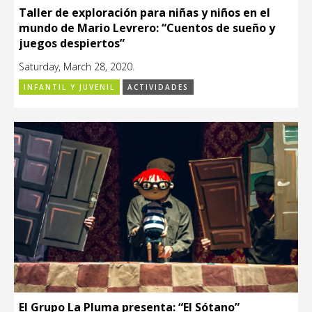
Taller de exploración para niñas y niños en el
mundo de Mario Levrero: “Cuentos de sueño y
juegos despiertos”
Saturday, March 28, 2020.
INFANTIL Y JUVENIL
ACTIVIDADES
El Grupo La Pluma presenta: “El Sótano”