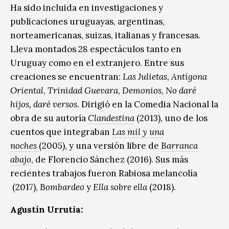
Ha sido incluida en investigaciones y
publicaciones uruguayas, argentinas,
norteamericanas, suizas, italianas y francesas.
Lleva montados 28 espectáculos tanto en
Uruguay como en el extranjero. Entre sus
creaciones se encuentran:
Las Julietas
,
Antígona
Oriental
,
Trinidad Guevara
,
Demonios
,
No daré
hijos, daré versos
. Dirigió en la Comedia Nacional la
obra de su autoría
Clandestina
(2013), uno de los
cuentos que integraban
Las mil y una
noches
(2005), y una versión libre de
Barranca
abajo
, de Florencio Sánchez (2016). Sus más
recientes trabajos fueron Rabiosa melancolía
(2017),
Bombardeo
y
Ella sobre ella
(2018).
Agustín Urrutia: