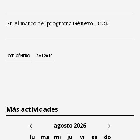
En el marco del programa
Género_CCE
CCE_GÉNERO
SAT2019
Más actividades
agosto 2026
lu
ma
mi
ju
vi
sa
do