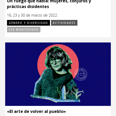
Un fuego que habla: mujeres, conjuros y
prácticas disidentes
16, 23 y 30 de marzo de 2022.
GÉNERO Y DIVERSIDAD
ACTIVIDADES
CCE MONTEVIDEO
«El arte de volver al pueblo»