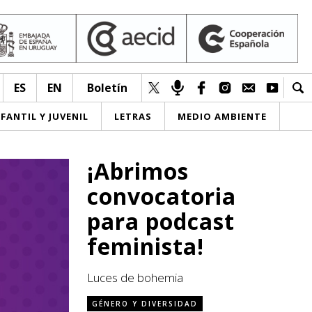
ES
EN
Boletín
NFANTIL Y JUVENIL
LETRAS
MEDIO AMBIENTE
¡Abrimos
convocatoria
para podcast
feminista!
Luces de bohemia
GÉNERO Y DIVERSIDAD