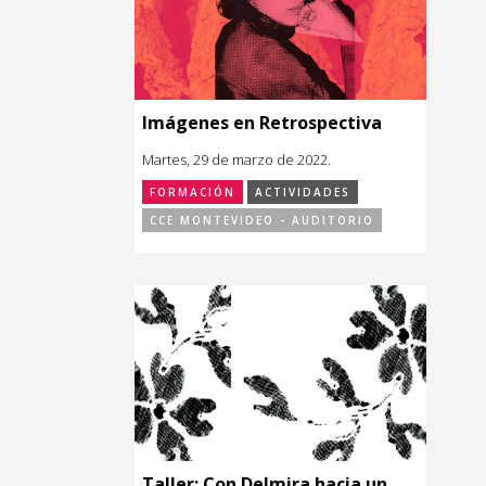
Imágenes en Retrospectiva
Martes, 29 de marzo de 2022.
FORMACIÓN
ACTIVIDADES
CCE MONTEVIDEO - AUDITORIO
Taller: Con Delmira hacia un