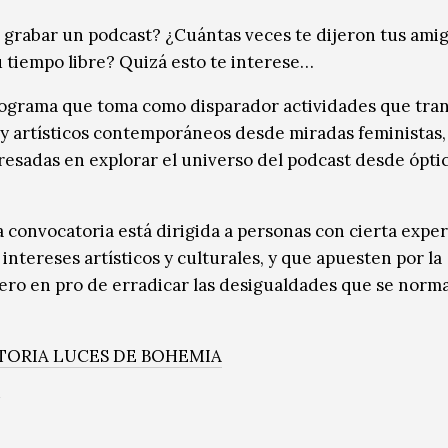
 grabar un podcast? ¿Cuántas veces te dijeron tus ami
 tiempo libre? Quizá esto te interese…
rograma que toma como disparador actividades que tra
 y artísticos contemporáneos desde miradas feministas,
resadas en explorar el universo del podcast desde ópti
 convocatoria está dirigida a personas con cierta exper
ntereses artísticos y culturales, y que apuesten por la
ero en pro de erradicar las desigualdades que se norma
ORIA LUCES DE BOHEMIA