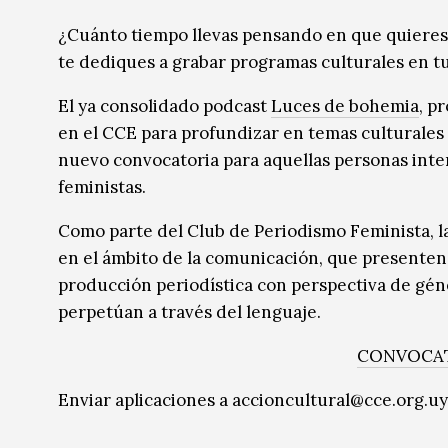
Música
Música
¿Cuánto tiempo llevas pensando en que quieres
te dediques a grabar programas culturales en tu
Sin categoría
Sin categoría
El ya consolidado podcast
Luces de bohemia
, p
en el CCE para profundizar en temas culturales
nuevo convocatoria para aquellas personas inte
feministas.
Como parte del Club de Periodismo Feminista, la
en el ámbito de la comunicación, que presenten i
producción periodística con perspectiva de gén
perpetúan a través del lenguaje.
CONVOCAT
Enviar aplicaciones a accioncultural@cce.org.uy