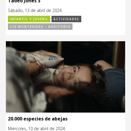
Tadeo Jones 3
Sábado, 13 de abril de 2024.
INFANTIL Y JUVENIL
ACTIVIDADES
CCE MONTEVIDEO - AUDITORIO
20.000 especies de abejas
Miércoles, 10 de abril de 2024.