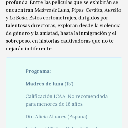
profunda. Entre las películas que se exhibirán se
encuentran
Madres de Luna
,
Pipas
,
Cerdita
,
Aurelia
y
La Boda
. Estos cortometrajes, dirigidos por
talentosas directoras, exploran desde la violencia
de género y la amistad, hasta la inmigración y el
sobrepeso, en historias cautivadoras que no te
dejarán indiferente.
Programa
:
Madres de luna
(15’)
Calificación ICAA: No recomendada
para menores de 16 años
Dir: Alicia Albares (España)