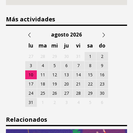
Más actividades
agosto 2026
lu
ma
mi
ju
vi
sa
do
27
28
29
30
31
1
2
3
4
5
6
7
8
9
10
11
12
13
14
15
16
17
18
19
20
21
22
23
24
25
26
27
28
29
30
31
1
2
3
4
5
6
Relacionados