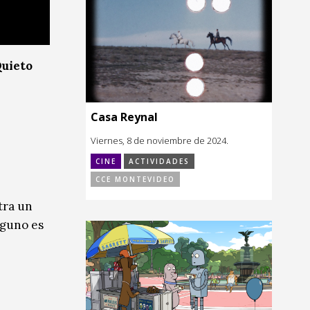
Quieto
Casa Reynal
Viernes, 8 de noviembre de 2024.
CINE
ACTIVIDADES
CCE MONTEVIDEO
tra un
nguno es