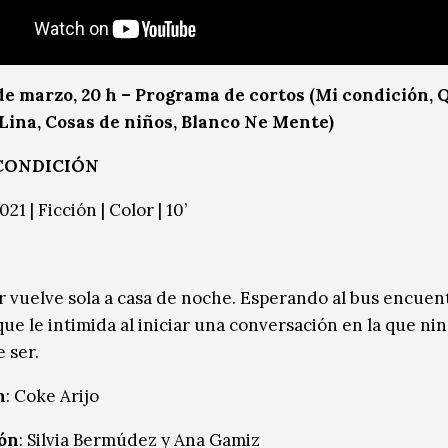
de marzo, 20 h – Programa de cortos (Mi condición, 
m Lina, Cosas de niños, Blanco Ne Mente)
CONDICIÓN
021 | Ficción | Color | 10’
 vuelve sola a casa de noche. Esperando al bus encuen
que le intimida al iniciar una conversación en la que ni
 ser.
n
: Coke Arijo
ón
: Silvia Bermúdez y Ana Gamiz