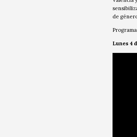
Valencia 
sensibili
de género
Programa
Lunes 4 d