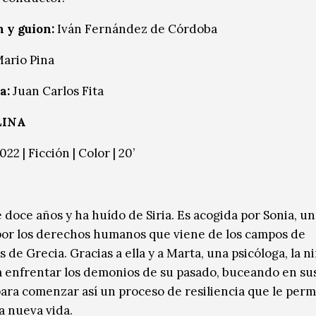
 y guion:
Iván Fernández de Córdoba
ario Pina
a:
Juan Carlos Fita
 LINA
2022 | Ficción | Color | 20’
 doce años y ha huído de Siria. Es acogida por Sonia, un
 por los derechos humanos que viene de los campos de
 de Grecia. Gracias a ella y a Marta, una psicóloga, la n
a enfrentar los demonios de su pasado, buceando en su
ara comenzar así un proceso de resiliencia que le perm
a nueva vida.