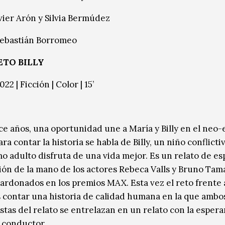
avier Arón y Silvia Bermúdez
Sebastián Borromeo
ETO BILLY
022 | Ficción | Color | 15’
ce años, una oportunidad une a María y Billy en el neo-
ra contar la historia se habla de Billy, un niño conflicti
o adulto disfruta de una vida mejor. Es un relato de e
ión de la mano de los actores Rebeca Valls y Bruno Tama
ardonados en los premios MAX. Esta vez el reto frente a
 contar una historia de calidad humana en la que ambo
stas del relato se entrelazan en un relato con la esper
 conductor.