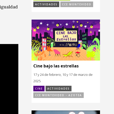
ACTIVIDADES
CCE MONTEVIDEO
sigualdad
Cine bajo las estrellas
17 y 24 de febrero, 10 y 17 de marzo de
2025.
CINE
ACTIVIDADES
CCE MONTEVIDEO - AZOTEA