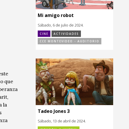
Mi amigo robot
Sábado, 6 de julio de 2024.
CINE
ACTIVIDADES
CCE MONTEVIDEO - AUDITORIO
este
vo que
speranza
rit,
 la
Tadeo Jones 3
s
anza
Sábado, 13 de abril de 2024.