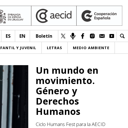
ES
EN
Boletín
NFANTIL Y JUVENIL
LETRAS
MEDIO AMBIENTE
Un mundo en
movimiento.
Género y
Derechos
Humanos
Ciclo Humans Fest para la AECID