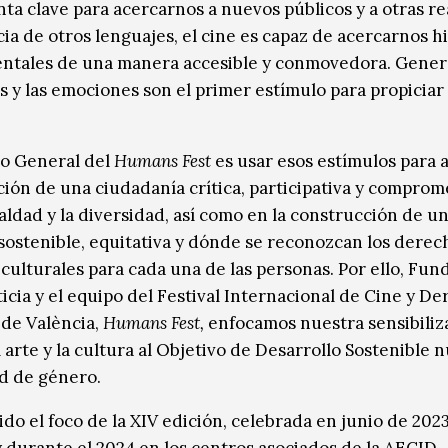
ta clave para acercarnos a nuevos públicos y a otras re
ia de otros lenguajes, el cine es capaz de acercarnos hi
ntales de una manera accesible y conmovedora. Gener
 y las emociones son el primer estímulo para propiciar
vo General del
Humans Fest
es usar esos estímulos para
ación de una ciudadanía crítica, participativa y comprom
ualdad y la diversidad, así como en la construcción de u
sostenible, equitativa y dónde se reconozcan los derec
 culturales para cada una de las personas. Por ello, Fun
ticia y el equipo del Festival Internacional de Cine y D
de València,
Humans Fest,
enfocamos nuestra sensibiliz
 arte y la cultura al Objetivo de Desarrollo Sostenible 
ad de género.
ido el foco de la XIV edición, celebrada en junio de 202