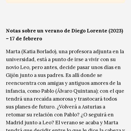
Notas sobre un verano de Diego Lorente (2023)
– 17 de febrero
Marta (Katia Borlado), una profesora adjunta en la
universidad, está a punto de irse a vivir con su
novio Leo, pero antes, decide pasar unos días en
Gijón junto a sus padres. Es allí donde se
reencuentra con amigas y antiguos amores de la
infancia, como Pablo (Álvaro Quintana); con el que
tendrá una recaída amorosa y trastocará todos
sus planes de futuro. ¿Volverá a Asturias a
retomar su relación con Pablo? ¿O seguirá en
Madrid junto a Leo? El verano se acaba y Marta
tendrá que decidir entre lo que le dice la cabeza y