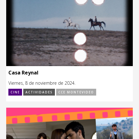
Casa Reynal
Viernes, 8 de noviembre de 2024.
CINE
ACTIVIDADES
CCE MONTEVIDEO