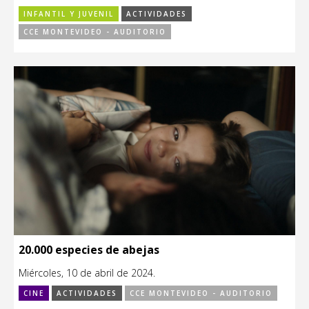
INFANTIL Y JUVENIL
ACTIVIDADES
CCE MONTEVIDEO - AUDITORIO
20.000 especies de abejas
Miércoles, 10 de abril de 2024.
CINE
ACTIVIDADES
CCE MONTEVIDEO - AUDITORIO