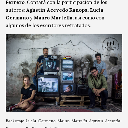
Ferrero
. Contará con la participación de los
autores:
Agustín Acevedo Kanopa
,
Lucía
Germano
y
Mauro Martella
; así como con
algunos de los escritores retratados.
Backstage-Lucía-Germano-Mauro-Martella-Agustín-Acevedo-