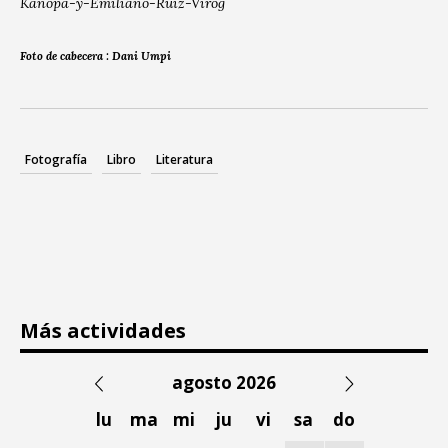
Kanopa-y-Emiliano-Ruiz-Virog
Foto de cabecera : Dani Umpi
Fotografía
Libro
Literatura
Más actividades
agosto 2026
lu
ma
mi
ju
vi
sa
do