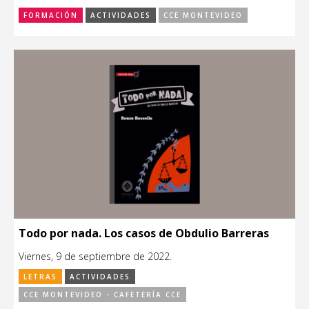
FORMACIÓN
ACTIVIDADES
CCE MONTEVIDEO
Todo por nada. Los casos de Obdulio Barreras
Viernes, 9 de septiembre de 2022.
LETRAS
ACTIVIDADES
CCE MONTEVIDEO - CAFETERÍA CCE