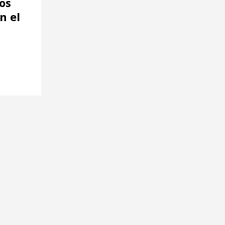
os
n el