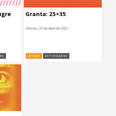
ugre
Granta: 25×35
Viernes, 23 de abril de 2021.
ES
LETRAS
ACTIVIDADES