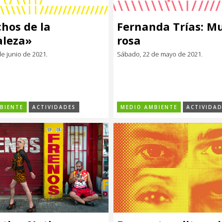
hos de la
Fernanda Trías: M
aleza»
rosa
e junio de 2021.
Sábado, 22 de mayo de 2021.
BIENTE
ACTIVIDADES
MEDIO AMBIENTE
ACTIVIDAD