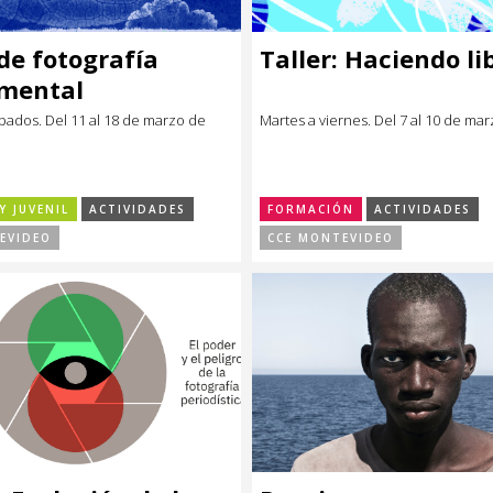
 de fotografía
Taller: Haciendo li
imental
bados. Del 11 al 18 de marzo de
Martes a viernes. Del 7 al 10 de ma
Y JUVENIL
ACTIVIDADES
FORMACIÓN
ACTIVIDADES
EVIDEO
CCE MONTEVIDEO