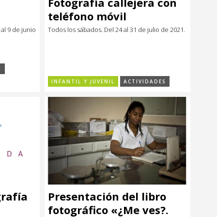
Fotografía callejera con
teléfono móvil
al 9 de junio
Todos los sábados. Del 24 al 31 de julio de 2021.
S
INFANTIL Y JUVENIL
ACTIVIDADES
rafía
Presentación del libro
fotográfico «¿Me ves?.