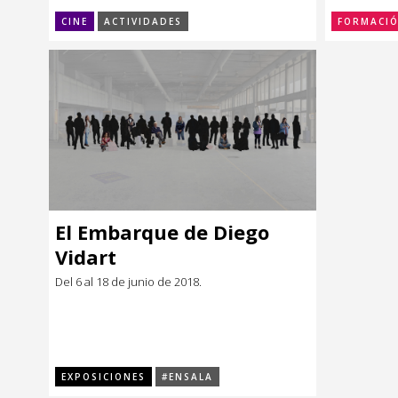
CINE
ACTIVIDADES
FORMACI
El Embarque de Diego
Vidart
Del 6 al 18 de junio de 2018.
EXPOSICIONES
#ENSALA