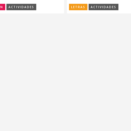
ÓN
ACTIVIDADES
LETRAS
ACTIVIDADES