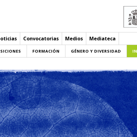
oticias
Convocatorias
Medios
Mediateca
SICIONES
FORMACIÓN
GÉNERO Y DIVERSIDAD
I