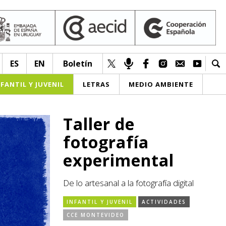
ES
EN
Boletín
NFANTIL Y JUVENIL
LETRAS
MEDIO AMBIENTE
Taller de
fotografía
experimental
De lo artesanal a la fotografía digital
INFANTIL Y JUVENIL
ACTIVIDADES
CCE MONTEVIDEO