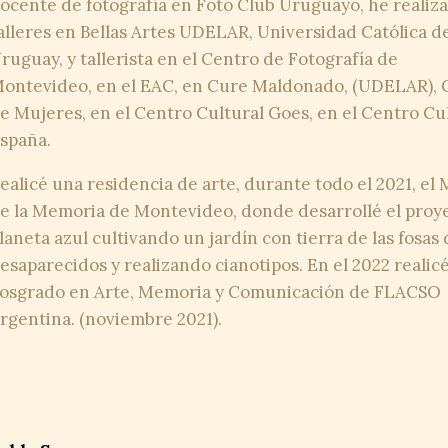
ocente de fotografía en Foto Club Uruguayo, he realiz
alleres en Bellas Artes UDELAR, Universidad Católica d
ruguay, y tallerista en el Centro de Fotografía de
ontevideo, en el EAC, en Cure Maldonado‚ (UDELAR), 
e Mujeres‚ en el Centro Cultural Goes, en el Centro Cu
spaña.
ealicé una residencia de arte, durante todo el 2021, el
e la Memoria de Montevideo, donde desarrollé el proy
laneta azul cultivando un jardín con tierra de las fosas 
esaparecidos y realizando cianotipos. En el 2022 realic
osgrado en Arte, Memoria y Comunicación de FLACSO
rgentina. (noviembre 2021).