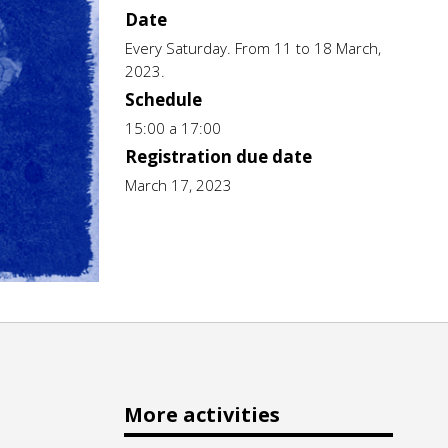
Date
Every Saturday. From 11 to 18 March,
2023.
Schedule
15:00 a 17:00
Registration due date
March 17, 2023
More activities