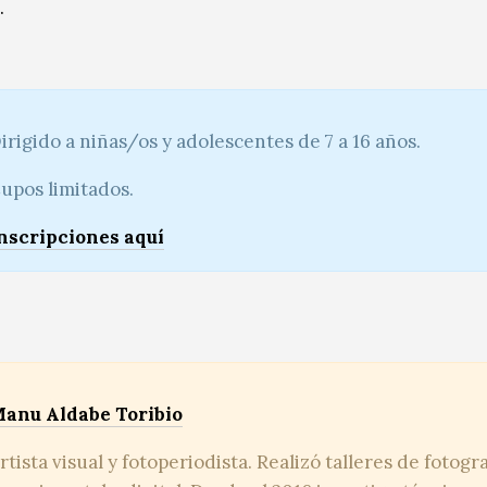
.
irigido a niñas/os y adolescentes de 7 a 16 años.
upos limitados.
nscripciones
aquí
anu Aldabe Toribio
rtista visual y fotoperiodista. Realizó talleres de fotogr