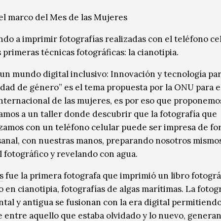
 el marco del Mes de las Mujeres
do a imprimir fotografías realizadas con el teléfono ce
 primeras técnicas fotográficas: la cianotipia.
 un mundo digital inclusivo: Innovación y tecnología par
ldad de género” es el tema propuesta por la ONU para e
internacional de las mujeres, es por eso que proponemo
tamos a un taller donde descubrir que la fotografía que
izamos con un teléfono celular puede ser impresa de f
sanal, con nuestras manos, preparando nosotros mismos
l fotográfico y revelando con agua.
s
fue la primera fotografa que imprimió un libro fotográ
zo en cianotipia, fotografías de algas marítimas. La fotog
tal y antigua se fusionan con la era digital permitiend
 entre aquello que estaba olvidado y lo nuevo, generan