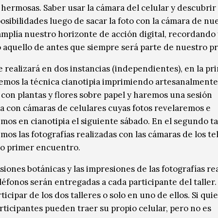
hermosas. Saber usar la cámara del celular y descubrir
posibilidades luego de sacar la foto con la cámara de nu
amplía nuestro horizonte de acción digital, recordando 
 aquello de antes que siempre será parte de nuestro p
se realizará en dos instancias (independientes), en la pr
mos la técnica cianotipia imprimiendo artesanalmente
 con plantas y flores sobre papel y haremos una sesión
ca con cámaras de celulares cuyas fotos revelaremos e
mos en cianotipia el siguiente sábado. En el segundo ta
mos las fotografías realizadas con las cámaras de los te
o primer encuentro.
siones botánicas y las impresiones de las fotografías re
léfonos serán entregadas a cada participante del taller.
icipar de los dos talleres o solo en uno de ellos. Si qui
articipantes pueden traer su propio celular, pero no es