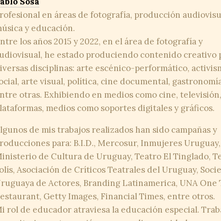
ablo Sosa
rofesional en áreas de fotografía, producción audiovisu
úsica y educación.
ntre los años 2015 y 2022, en el área de fotografía y
udiovisual, he estado produciendo contenido creativo 
iversas disciplinas: arte escénico-performático, activi
ocial, arte visual, política, cine documental, gastronomía
ntre otras. Exhibiendo en medios como cine, televisión
lataformas, medios como soportes digitales y gráficos.
lgunos de mis trabajos realizados han sido campañas y
roducciones para: B.I.D., Mercosur, Inmujeres Uruguay,
inisterio de Cultura de Uruguay, Teatro El Tinglado, T
olís, Asociación de Críticos Teatrales del Uruguay, Soci
ruguaya de Actores, Branding Latinamerica, UNA One 
estaurant, Getty Images, Financial Times, entre otros.
i rol de educador atraviesa la educación especial. Tra