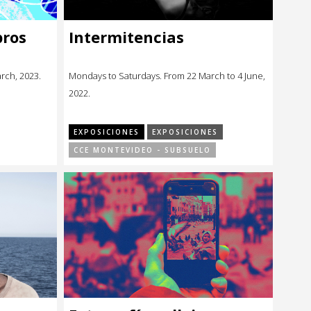
bros
Intermitencias
arch, 2023.
Mondays to Saturdays. From 22 March to 4 June,
2022.
EXPOSICIONES
EXPOSICIONES
CCE MONTEVIDEO - SUBSUELO