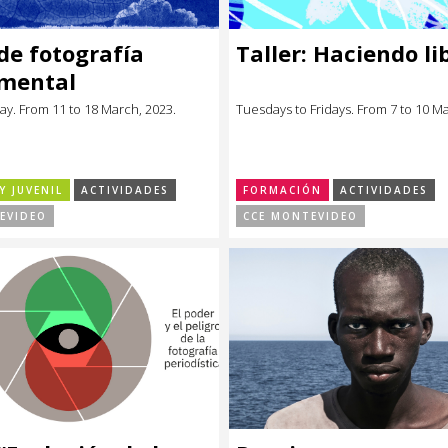
 de fotografía
Taller: Haciendo li
imental
ay. From 11 to 18 March, 2023.
Tuesdays to Fridays. From 7 to 10 M
Y JUVENIL
ACTIVIDADES
FORMACIÓN
ACTIVIDADES
EVIDEO
CCE MONTEVIDEO