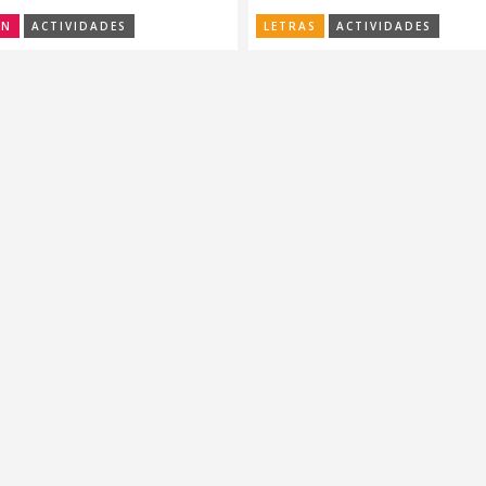
ÓN
ACTIVIDADES
LETRAS
ACTIVIDADES