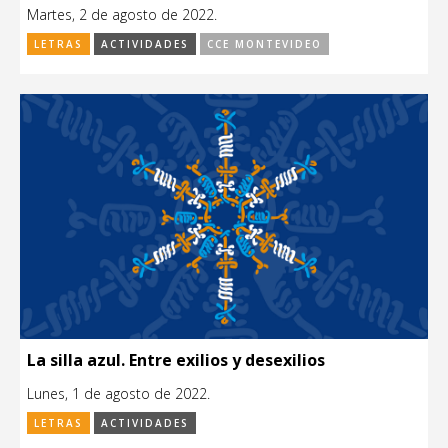
Martes, 2 de agosto de 2022.
LETRAS
ACTIVIDADES
CCE MONTEVIDEO
La silla azul. Entre exilios y desexilios
Lunes, 1 de agosto de 2022.
LETRAS
ACTIVIDADES