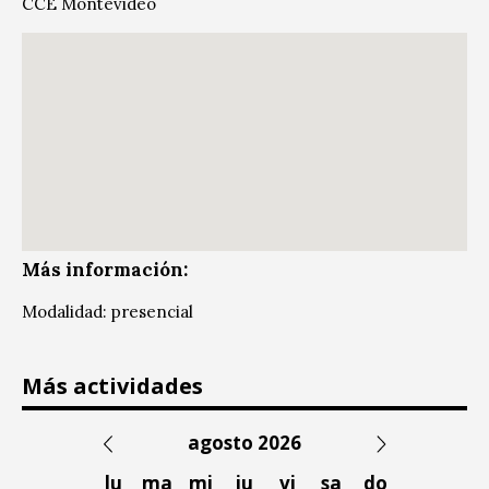
CCE Montevideo
Más información:
Modalidad: presencial
Más actividades
agosto 2026
lu
ma
mi
ju
vi
sa
do