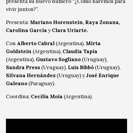
presenta su nuevo número “¿Cómo haremos para
vivir juntos?”.
Presenta:
Mariano Horenstein, Raya Zonana,
Carolina García
y
Clara Uriarte.
Con
Alberto Cabral
(Argentina),
Mirta
Goldstein
(Argentina),
Claudia Tapia
(Argentina),
Gustavo Sogliano
(Uruguay),
Sandra Press
(Uruguay),
Luis Bibbó
(Uruguay),
Silvana Hernández
(Uruguay) y
José Enrique
Galeano
(Paraguay).
Coordina:
Cecilia Moia
(Argentina).