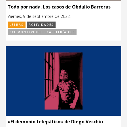
Todo por nada. Los casos de Obdulio Barreras
Viernes, 9 de septiembre de 2022.
LETRAS
ACTIVIDADES
CCE MONTEVIDEO - CAFETERÍA CCE
«El demonio telepático» de Diego Vecchio