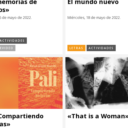
memorias de
El mundo nuevo
os»
5 de mayo de 2022.
Miércoles, 18 de mayo de 2022.
ACTIVIDADES
EVIDEO
LETRAS
ACTIVIDADES
 Compartiendo
«That is a Woman
ias»