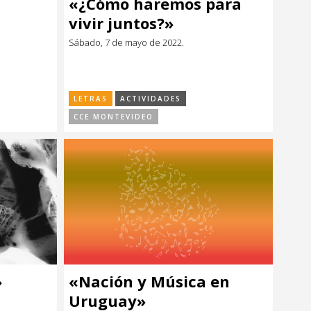
«¿Cómo haremos para
vivir juntos?»
Sábado, 7 de mayo de 2022.
LETRAS
ACTIVIDADES
CCE MONTEVIDEO
»
«Nación y Música en
Uruguay»