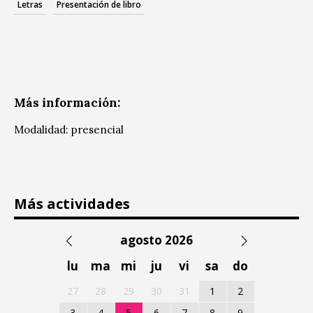
Letras
Presentación de libro
Más información:
Modalidad: presencial
Más actividades
agosto 2026
lu
ma
mi
ju
vi
sa
do
27
28
29
30
31
1
2
3
4
5
6
7
8
9