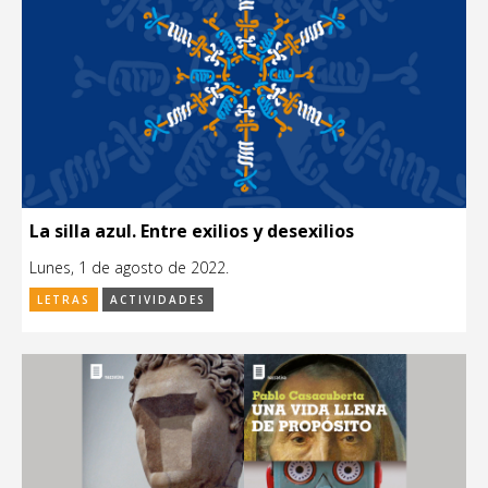
La silla azul. Entre exilios y desexilios
Lunes, 1 de agosto de 2022.
LETRAS
ACTIVIDADES