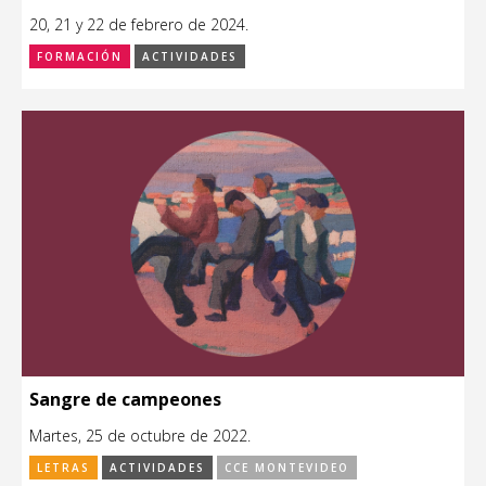
20, 21 y 22 de febrero de 2024.
FORMACIÓN
ACTIVIDADES
Sangre de campeones
Martes, 25 de octubre de 2022.
LETRAS
ACTIVIDADES
CCE MONTEVIDEO