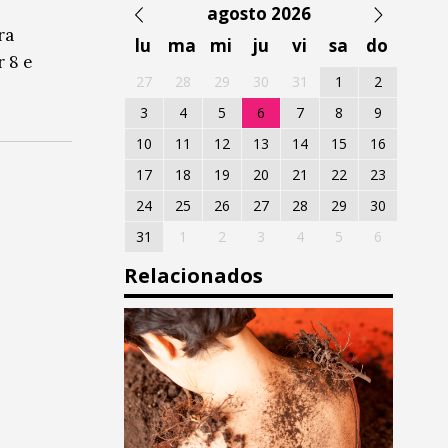
agosto 2026
ra
lu
ma
mi
ju
vi
sa
do
r 8 e
27
28
29
30
31
1
2
3
4
5
6
7
8
9
10
11
12
13
14
15
16
17
18
19
20
21
22
23
24
25
26
27
28
29
30
31
1
2
3
4
5
6
Relacionados