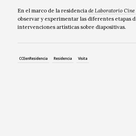
Música
Música
En el marco de la residencia
de Laboratorio Cine
observar y experimentar las diferentes etapas d
Sin categoría
Sin categoría
intervenciones artísticas sobre diapositivas.
CCEenResidencia
Residencia
Visita