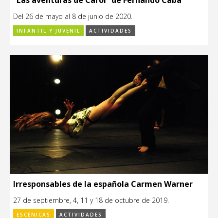
Del 26 de mayo al 8 de junio de 2020.
INFANTIL Y JUVENIL
ACTIVIDADES
Irresponsables de la española Carmen Warner
27 de septiembre, 4, 11 y 18 de octubre de 2019.
ESCÉNICAS
ACTIVIDADES