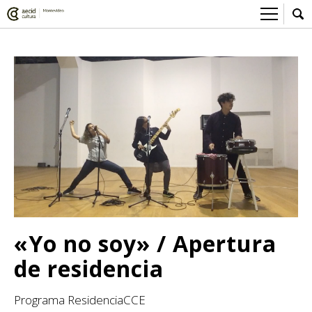
Sobre el Centro Cultural
Red AECID
Actividades
Equipo
> Ir a Actividades
Participa
Instalaciones
Esta semana
Envíanos tu propuesta
Noticias
Visítanos
Inscripciones
Buzón de sugerencias
Convocatorias
> Ir a Convocatorias
Medios
Convocatorias CCE
Sala de Prensa
Mediateca
«Yo no soy» / Apertura
Convocatorias externas
CCE Medios
> Ir a Mediateca
Ciencia y Tecnología
de residencia
Ludoteca
Cine
Programa ResidenciaCCE
Comicteca