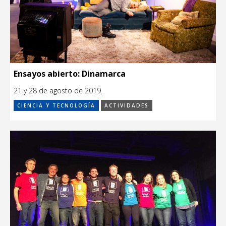
Ensayos abierto: Dinamarca
21 y 28 de agosto de 2019.
CIENCIA Y TECNOLOGÍA
ACTIVIDADES