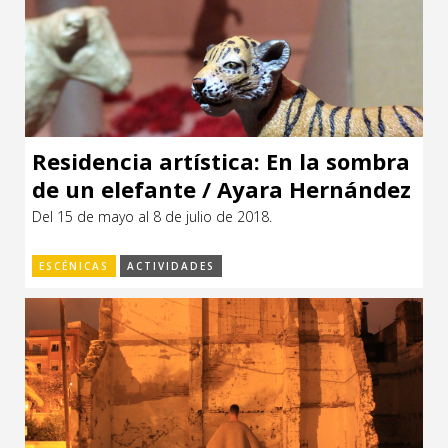
Residencia artística: En la sombra
de un elefante / Ayara Hernández
Holz ( Uruguay)
Del 15 de mayo al 8 de julio de 2018.
ESCÉNICAS
ACTIVIDADES