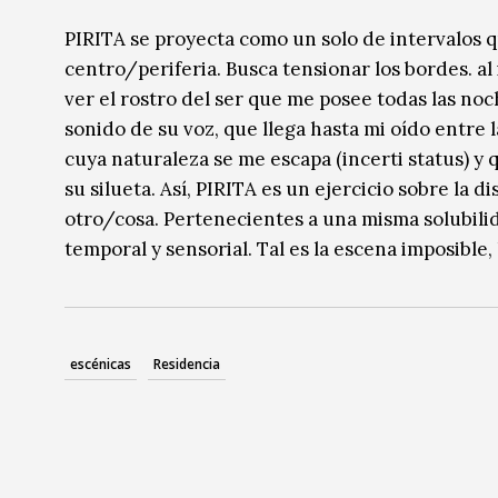
Música
Música
PIRITA se proyecta como un solo de intervalos q
centro/periferia. Busca tensionar los bordes. al
Sin categoría
Sin categoría
ver el rostro del ser que me posee todas las noc
sonido de su voz, que llega hasta mi oído entre 
cuya naturaleza se me escapa (incerti status) y q
su silueta. Así, PIRITA es un ejercicio sobre la 
otro/cosa. Pertenecientes a una misma solubilid
temporal y sensorial. Tal es la escena imposible,
escénicas
Residencia