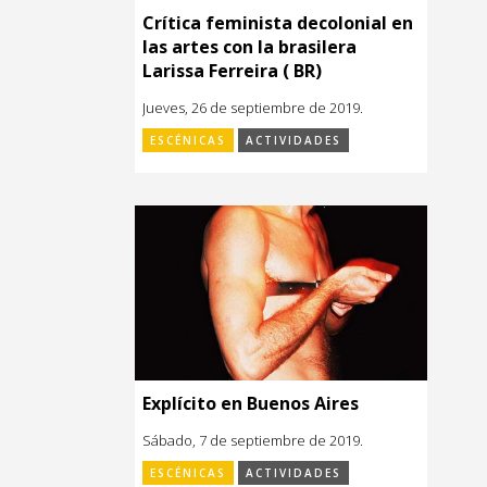
Crítica feminista decolonial en
las artes con la brasilera
Larissa Ferreira ( BR)
Jueves, 26 de septiembre de 2019.
ESCÉNICAS
ACTIVIDADES
Explícito en Buenos Aires
Sábado, 7 de septiembre de 2019.
ESCÉNICAS
ACTIVIDADES