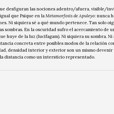
ue desfiguran las nociones adentro/afuera, visible/invi
 igual que Psique en la
Metamorfosis de Apuleyo
: nunca 
hes. Ni siquiera sé a qué mundo pertenece. Tan solo oig
las sombras. En la oscuridad sufro el acercamiento de u
ue huye de la luz (lucifagam). Ni siquiera su sombra. Ni
distancia concreta entre posibles modos de la relación c
ad, densidad interior y exterior son un mismo devenir 
 la distancia como un intersticio representado.