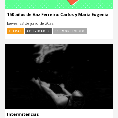
150 años de Vaz Ferreira: Carlos y María Eugenia
Jueves, 23 de junio de 2022.
LETRAS
ACTIVIDADES
CCE MONTEVIDEO
Intermitencias