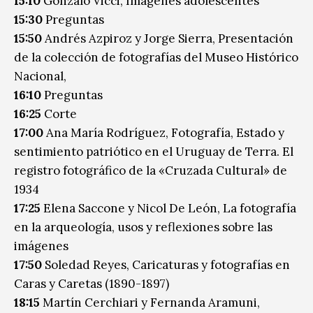
15:10
Gonzalo Vicci, Imágenes adolescentes
15:30
Preguntas
15:50
Andrés Azpiroz y Jorge Sierra, Presentación
de la colección de fotografías del Museo Histórico
Nacional,
16:10
Preguntas
16:25
Corte
17:00
Ana María Rodríguez, Fotografía, Estado y
sentimiento patriótico en el Uruguay de Terra. El
registro fotográfico de la «Cruzada Cultural» de
1934
17:25
Elena Saccone y Nicol De León, La fotografía
en la arqueología, usos y reflexiones sobre las
imágenes
17:50
Soledad Reyes, Caricaturas y fotografías en
Caras y Caretas (1890-1897)
18:15
Martín Cerchiari y Fernanda Aramuni,