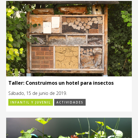
Taller: Construimos un hotel para insectos
Sábado, 15 de junio de 2019.
INFANTIL Y JUVENIL
ACTIVIDADES