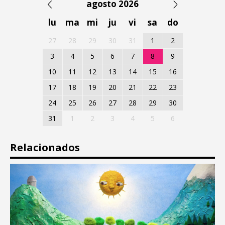
agosto 2026
lu
ma
mi
ju
vi
sa
do
27
28
29
30
31
1
2
3
4
5
6
7
8
9
10
11
12
13
14
15
16
17
18
19
20
21
22
23
24
25
26
27
28
29
30
31
1
2
3
4
5
6
Relacionados