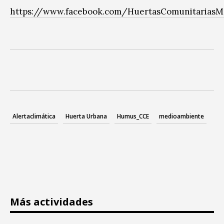
https://www.facebook.com/HuertasComunitariasM
Alertaclimática
Huerta Urbana
Humus_CCE
medioambiente
Más actividades