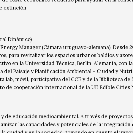
e extinción.
ral Dinámico)
 y Energy Manager (Cámara uruguayo-alemana). Desde 
os, para revitalizar los espacios urbanos baldíos y azot
ivo en la Universidad Técnica, Berlín, Alemania, con la
del Paisaje y Planificación Ambiental – Ciudad y Nutri
 lab, móvil, participativa del CCE y de la Biblioteca de 
o de cooperación internacional de la UE Edible Cities
a y de educación medioambiental. A través de proyectos
namizar las capacidades y potenciales de la integración 
n la ciudad y en la sociedad, tomando en cuenta el impo