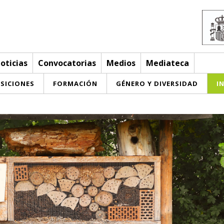
oticias
Convocatorias
Medios
Mediateca
SICIONES
FORMACIÓN
GÉNERO Y DIVERSIDAD
I