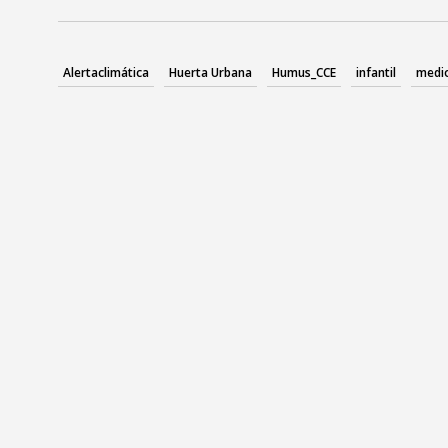
Alertaclimática
Huerta Urbana
Humus_CCE
infantil
medi