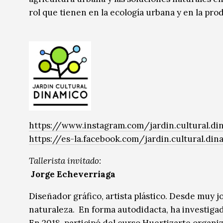
rol que tienen en la ecología urbana y en la prod
https://www.instagram.com/jardin.cultural.di
https://es-la.facebook.com/jardin.cultural.di
Tallerista invitado:
Jorge Echeverriaga
Diseñador gráfico, artista plástico. Desde muy jo
naturaleza. En forma autodidacta, ha investigad
En 2018, participó del curso Huertizarte organi