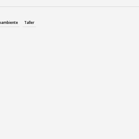
oambiente
Taller