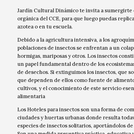
Música
Música
Jardín Cultural Dinámico te invita a sumergirte
orgánica del CCE, para que luego puedas replica
Sin categoría
Sin categoría
azotea o en tu escuela.
Debido a la agricultura intensiva, a los agroquími
poblaciones de insectos se enfrentan a un colap
hormigas, mariposas y otros. Los insectos cons
un papel fundamental dentro de los ecosistemas
de desechos. Si extinguimos los insectos, que so
que dependen de ellos como fuente de alimento.
cultivos, y el conocimiento de este servicio ese
alimentaria
Los Hoteles para insectos son una forma de com
ciudades y huertas urbanas donde resulta todav
especies de insectos solitarios, aportándolos de
Son una medida preventiva práctica, educativa 