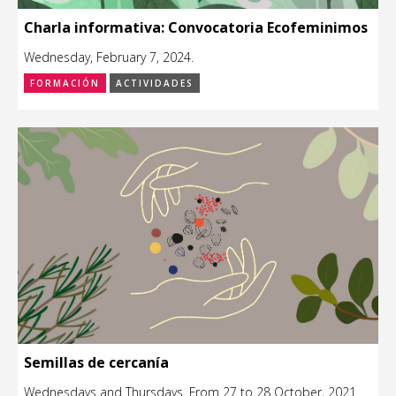
Charla informativa: Convocatoria Ecofeminimos
Wednesday, February 7, 2024.
FORMACIÓN
ACTIVIDADES
Semillas de cercanía
Wednesdays and Thursdays. From 27 to 28 October, 2021.