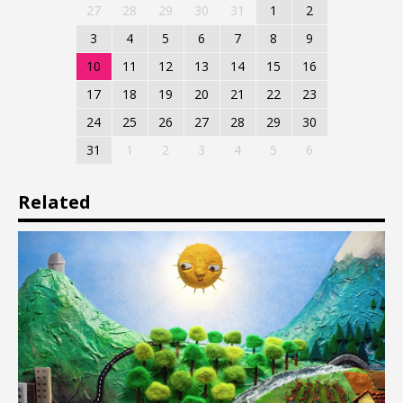
27
28
29
30
31
1
2
3
4
5
6
7
8
9
10
11
12
13
14
15
16
17
18
19
20
21
22
23
24
25
26
27
28
29
30
31
1
2
3
4
5
6
Related