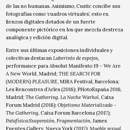
de las no humanas. Asimismo, Custic concibe sus
fotografías como ‘cuadros virtuales’, esto es,
lienzos digitales dotados de un fuerte
componente pictórico en los que mezcla destreza
analógica y edición digital.
Entre sus últimas exposiciones individuales y
colectivas destacan
Laberinto de espejos,
performance para Absolut Manifesto 19 – We Are
A New World, Madrid;
THE SEARCH FOR
(MODERN) PLEASURE
, MIRA Festival, Barcelona;
Les Rencontres d’Arles (2018); PHotoEspaña 2018,
Madrid;
The Gathering. La Noche Warhol
, Caixa
Forum Madrid (2018);
Objetismo Materializado –
The Gathering
, Caixa Forum Barcelona (2017);
Patafísica:Suspensión, Fragmentación
, James
Fuentes Gallery, Nueva York (2017);
Mueble sexual,