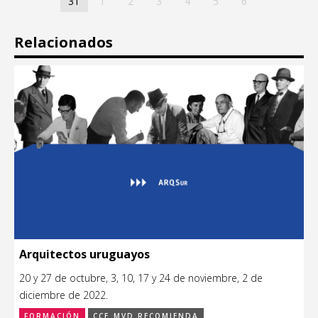
31
1
2
3
4
5
6
Relacionados
Arquitectos uruguayos
20 y 27 de octubre, 3, 10, 17 y 24 de noviembre, 2 de
diciembre de 2022.
FORMACIÓN
CCE_MVD RECOMIENDA