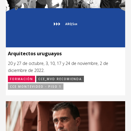
Arquitectos uruguayos
20 y 27 de octubre, 3, 10, 17 y 24 de noviembre, 2 de
diciembre de 2022.
FORMACIÓN
CCE_MVD RECOMIENDA
CCE MONTEVIDEO - PISO 1