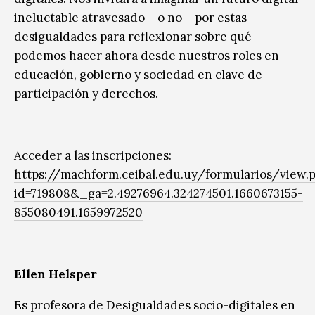
ineluctable atravesado – o no – por estas
desigualdades para reflexionar sobre qué
podemos hacer ahora desde nuestros roles en
educación, gobierno y sociedad en clave de
participación y derechos.
Acceder a las inscripciones:
https://machform.ceibal.edu.uy/formularios/view.
id=719808&_ga=2.49276964.324274501.1660673155-
855080491.1659972520
Ellen Helsper
Es profesora de Desigualdades socio-digitales en