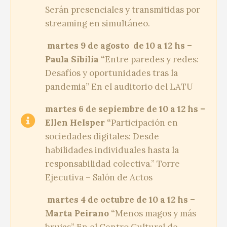
Serán presenciales y transmitidas por
streaming en simultáneo.
m
artes 9 de agosto de 10 a 12 hs –
Paula Sibilia “
Entre paredes y redes:
Desafíos y oportunidades tras la
pandemia” En el auditorio del LATU
martes
6 de sepiembre de 10 a 12 hs –
Ellen Helsper “
Participación en
sociedades digitales: Desde
habilidades individuales hasta la
responsabilidad colectiva.” Torre
Ejecutiva – Salón de Actos
martes
4 de octubre de 10 a 12 hs –
Marta Peirano “
Menos magos y más
brujas” En el Centro Cultural de