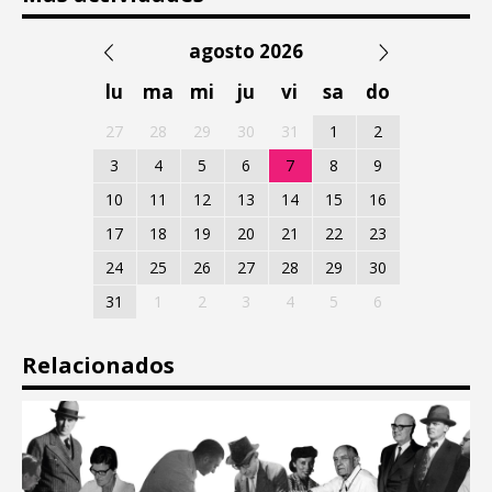
agosto 2026
lu
ma
mi
ju
vi
sa
do
27
28
29
30
31
1
2
3
4
5
6
7
8
9
10
11
12
13
14
15
16
17
18
19
20
21
22
23
24
25
26
27
28
29
30
31
1
2
3
4
5
6
Relacionados