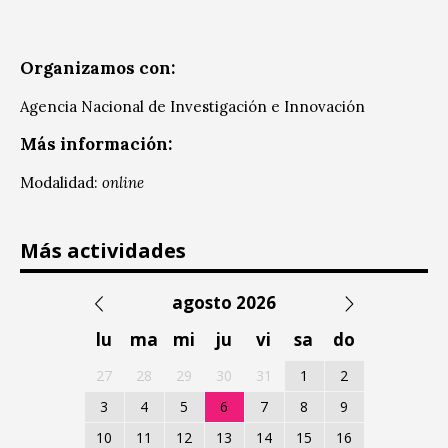
Organizamos con:
Agencia Nacional de Investigación e Innovación
Más información:
Modalidad:
online
Más actividades
agosto 2026
lu
ma
mi
ju
vi
sa
do
27
28
29
30
31
1
2
3
4
5
6
7
8
9
10
11
12
13
14
15
16