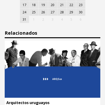
17
18
19
20
21
22
23
24
25
26
27
28
29
30
31
1
2
3
4
5
6
Relacionados
Arquitectos uruguayos