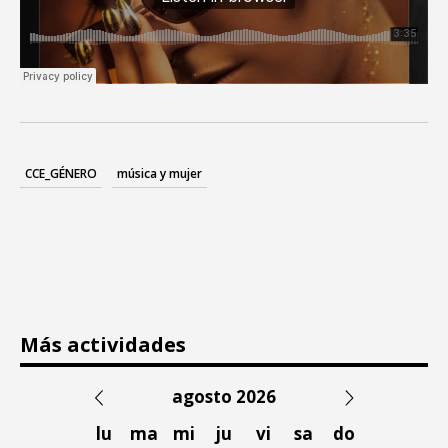
CCE_GÉNERO
música y mujer
Más actividades
agosto 2026
lu
ma
mi
ju
vi
sa
do