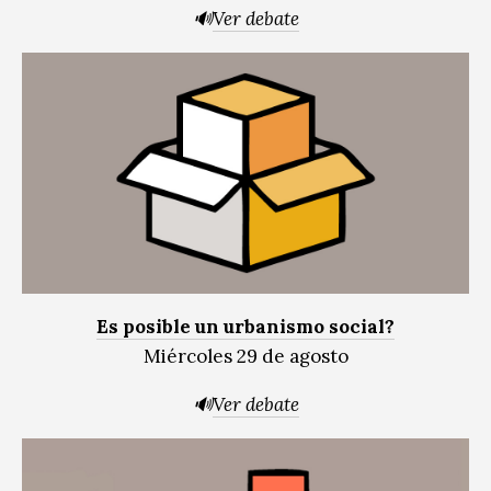
🔊
Ver debate
Es posible un urbanismo social?
Miércoles 29 de agosto
🔊
Ver debate