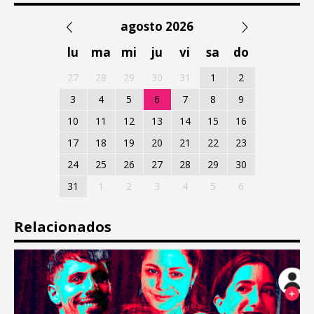
agosto 2026
lu
ma
mi
ju
vi
sa
do
27
28
29
30
31
1
2
3
4
5
6
7
8
9
10
11
12
13
14
15
16
17
18
19
20
21
22
23
24
25
26
27
28
29
30
31
1
2
3
4
5
6
Relacionados